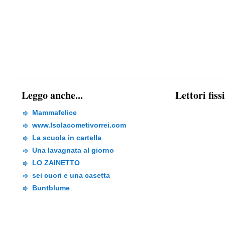
Leggo anche...
Lettori fiss
Mammafelice
www.Isolacometivorrei.com
La scuola in cartella
Una lavagnata al giorno
LO ZAINETTO
sei cuori e una casetta
Buntblume