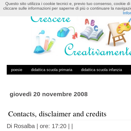
Questo sito utilizza i cookie tecnici e, previo tuo consenso, cookie di 
HOME
POSTS RSS
COMMENTS RSS
cliccare sulle informazioni per saperne di più o continuare la navig
Info
poesie
didattica scuola primaria
didattica scuola infanzia
giovedì 20 novembre 2008
Contacts, disclaimer and credits
Di
Rosalba
| ore: 17:20 |
|