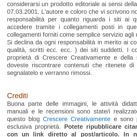
considerarsi un prodotto editoriale ai sensi dell
07.03.2001. L'autore e coloro che vi scrivono 
responsabilità per quanto riguarda i siti ai q
accedere tramite i collegamenti posti in qu
collegamenti forniti come semplice servizio agli u
Si declina da ogni responsabilità in merito ai co
qualità, scritti ecc. ecc. ) dei siti suddetti. I 
proprietà di Crescere Creativamente e della 
doveste riscontrare contenuti che ritenete di p
segnalatelo e verranno rimossi.
Crediti
Buona parte delle immagini, le attività didatti
manuali e le recensioni sono state/i realizzate
questo blog
Crescere Creativamente
e sono p
esclusiva proprietà.
Potete ripubblicare cit
con un link diretto al post/articolo. In