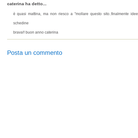
caterina ha detto...
è quasi mattina, ma non riesco a "mollare questo sito..finalmente idee
schedine
brava!! buon anno caterina
Posta un commento