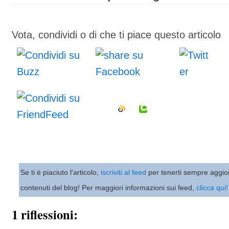
Vota, condividi o di che ti piace questo articolo
Se ti è piaciuto l'articolo,
iscriviti al feed
per tenerti sempre aggio
contenuti del blog! Per maggiori informazioni sui feed,
clicca qui!
1 riflessioni: