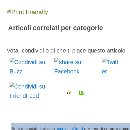
Print Friendly
Articoli correlati per categorie
Vota, condividi o di che ti piace questo articolo
Se ti è piaciuto l'articolo,
iscriviti al feed
per tenerti sempre aggio