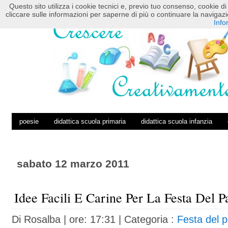
Questo sito utilizza i cookie tecnici e, previo tuo consenso, cookie di 
HOME
POSTS RSS
COMMENTS RSS
cliccare sulle informazioni per saperne di più o continuare la navig
Info
poesie
didattica scuola primaria
didattica scuola infanzia
sabato 12 marzo 2011
Idee Facili E Carine Per La Festa Del 
Di
Rosalba
| ore: 17:31 |
Categoria :
Festa del p