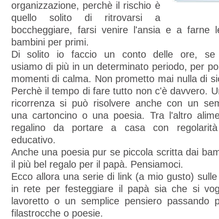
organizzazione, perchè il rischio è
quello solito di ritrovarsi a
boccheggiare, farsi venire l'ansia e a farne 
bambini per primi.
Di solito io faccio un conto delle ore, se
usiamo di più in un determinato periodo, per po
momenti di calma. Non prometto mai nulla di si
Perchè il tempo di fare tutto non c'è davvero. U
ricorrenza si può risolvere anche con un sem
una cartoncino o una poesia. Tra l'altro alime
regalino da portare a casa con regolari
educativo.
Anche una poesia pur se piccola scritta dai ba
il più bel regalo per il papà. Pensiamoci.
Ecco allora una serie di link (a mio gusto) sull
in rete per festeggiare il papà sia che si vog
lavoretto o un semplice pensiero passando 
filastrocche o poesie.