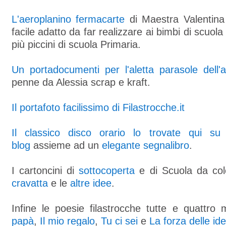
L'aeroplanino fermacarte
di Maestra Valentina
facile adatto da far realizzare ai bimbi di scuola 
più piccini di scuola Primaria.
Un portadocumenti per l'aletta parasole dell'a
penne da Alessia scrap e kraft.
Il portafoto facilissimo di Filastrocche.it
Il classico disco orario lo trovate qui su
blog
assieme ad un
elegante segnalibro
.
I cartoncini di
sottocoperta
e di Scuola da col
cravatta
e le
altre idee
.
Infine le poesie filastrocche tutte e quattro
papà
,
Il mio regalo
,
Tu ci sei
e
La forza delle id