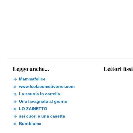
Leggo anche...
Lettori fiss
Mammafelice
www.Isolacometivorrei.com
La scuola in cartella
Una lavagnata al giorno
LO ZAINETTO
sei cuori e una casetta
Buntblume