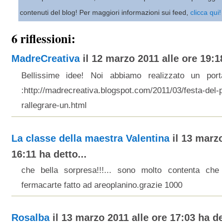
contenuti del blog! Per maggiori informazioni sui feed,
clicca qui!
6 riflessioni:
MadreCreativa
il 12 marzo 2011 alle ore 19:18
Bellissime idee! Noi abbiamo realizzato un por
:http://madrecreativa.blogspot.com/2011/03/festa-del
rallegrare-un.html
La classe della maestra Valentina
il 13 marzo
16:11 ha detto...
che bella sorpresa!!!... sono molto contenta che 
fermacarte fatto ad areoplanino.grazie 1000
Rosalba
il 13 marzo 2011 alle ore 17:03 ha de