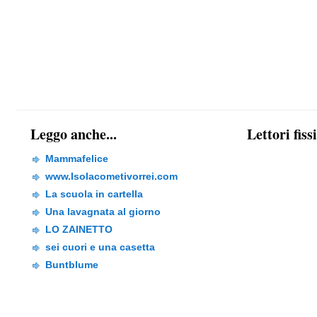
Leggo anche...
Lettori fiss
Mammafelice
www.Isolacometivorrei.com
La scuola in cartella
Una lavagnata al giorno
LO ZAINETTO
sei cuori e una casetta
Buntblume