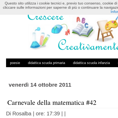
Questo sito utilizza i cookie tecnici e, previo tuo consenso, cookie di 
HOME
POSTS RSS
COMMENTS RSS
cliccare sulle informazioni per saperne di più o continuare la navig
Info
poesie
didattica scuola primaria
didattica scuola infanzia
venerdì 14 ottobre 2011
Carnevale della matematica #42
Di
Rosalba
| ore: 17:39 |
|