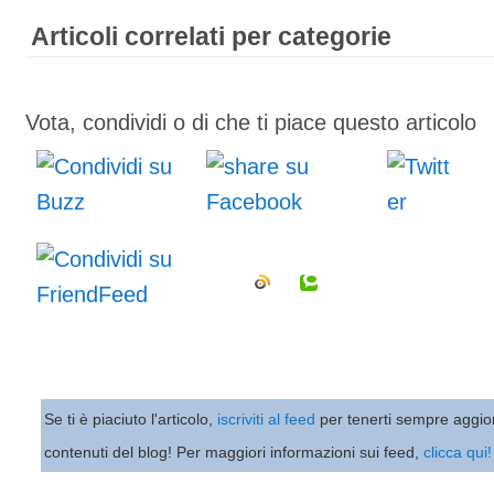
Articoli correlati per categorie
Vota, condividi o di che ti piace questo articolo
Se ti è piaciuto l'articolo,
iscriviti al feed
per tenerti sempre aggio
contenuti del blog! Per maggiori informazioni sui feed,
clicca qui!