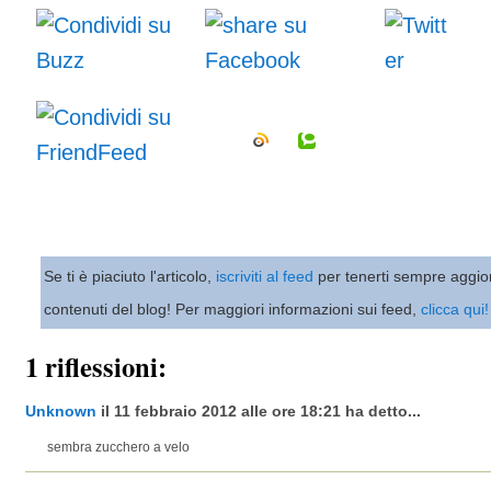
Se ti è piaciuto l'articolo,
iscriviti al feed
per tenerti sempre aggio
contenuti del blog! Per maggiori informazioni sui feed,
clicca qui!
1 riflessioni:
Unknown
il 11 febbraio 2012 alle ore 18:21 ha detto...
sembra zucchero a velo