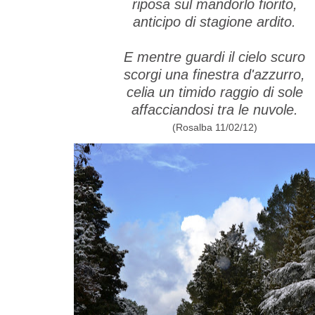
riposa sul mandorlo fiorito,
anticipo di stagione ardito.
E mentre guardi il cielo scuro
scorgi una finestra d'azzurro,
celia un timido raggio di sole
affacciandosi tra le nuvole.
(Rosalba 11/02/12)