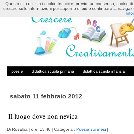
Questo sito utilizza i cookie tecnici e, previo tuo consenso, cookie di 
HOME
POSTS RSS
COMMENTS RSS
cliccare sulle informazioni per saperne di più o continuare la navig
Info
poesie
didattica scuola primaria
didattica scuola infanzia
sabato 11 febbraio 2012
Il luogo dove non nevica
Di
Rosalba
| ore: 13:48 |
Categoria :
Poesie sui mesi
|