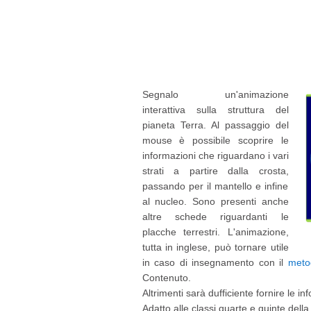
Segnalo un'animazione
interattiva sulla struttura del
pianeta Terra. Al passaggio del
mouse è possibile scoprire le
informazioni che riguardano i vari
strati a partire dalla crosta,
passando per il mantello e infine
al nucleo. Sono presenti anche
altre schede riguardanti le
placche terrestri. L'animazione,
tutta in inglese, può tornare utile
in caso di insegnamento con il
metod
Contenuto.
Altrimenti sarà dufficiente fornire le inf
Adatto alle classi quarte e quinte dell