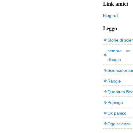
Link amici
Blog roll
Leggo
Storie di scie
sempre un
disagio
Scienceforpa
Rangle
Quantum Bea
Popinga
Ok panico
Oggiscienza