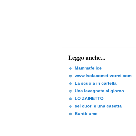
Leggo anche...
Mammafelice
www.Isolacometivorrei.com
La scuola in cartella
Una lavagnata al giorno
LO ZAINETTO
sei cuori e una casetta
Buntblume