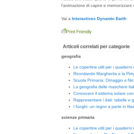
l'animazione di capire e memorizzare c
Vai a
Interactives Dynamic Earth
Print Friendly
Articoli correlati per categorie
geografia
Le copertine utili per i quaderni
Ricordando Margherita e la Pim
Scuola Primaria: Omaggio a Nic
La geografia delle maschere ita
Conoscere il sistema solare con
Rappresentare i dati: tabelle e gr
I funghi: un regno a parte in fila
scienze primaria
Le copertine utili per i quaderni