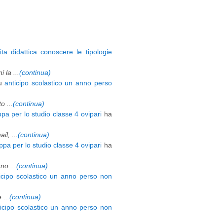
ita didattica conoscere le tipologie
 la ...
(continua)
u
anticipo scolastico un anno perso
 ...
(continua)
pa per lo studio classe 4 ovipari
ha
l, ...
(continua)
pa per lo studio classe 4 ovipari
ha
o ...
(continua)
icipo scolastico un anno perso non
 ...
(continua)
ticipo scolastico un anno perso non