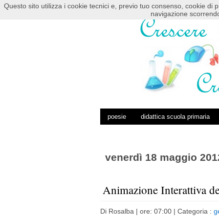
Questo sito utilizza i cookie tecnici e, previo tuo consenso, cookie di p
HOME
POSTS RSS
COMMENTS RSS
navigazione scorrendo
poesie
didattica scuola primaria
venerdì 18 maggio 201
Animazione Interattiva de
Di
Rosalba
| ore: 07:00 |
Categoria :
g