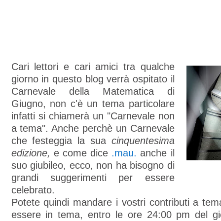
Cari lettori e cari amici tra qualche
giorno in questo blog verrà ospitato il
Carnevale della Matematica di
Giugno, non c'è un tema particolare
infatti si chiamerà un "Carnevale non
a tema". Anche perchè un Carnevale
che festeggia la sua
cinquentesima
edizione,
e come dice
.mau.
anche il
suo giubileo, ecco, non ha bisogno di
grandi suggerimenti per essere
celebrato.
Potete quindi mandare i vostri contributi a tema
essere in tema, entro le ore 24:00 pm del g