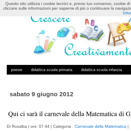
Questo sito utilizza i cookie tecnici e, previo tuo consenso, cookie di 
HOME
POSTS RSS
COMMENTS RSS
cliccare sulle informazioni per saperne di più o continuare la navig
Info
poesie
didattica scuola primaria
didattica scuola infanzia
sabato 9 giugno 2012
Qui ci sarà il carnevale della Matematica di 
Di
Rosalba
| ore: 07:44 |
Categoria :
Carnevale della Matematica
|