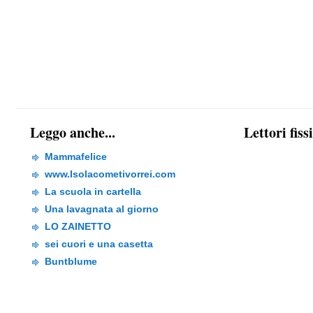
Leggo anche...
Lettori fiss
Mammafelice
www.Isolacometivorrei.com
La scuola in cartella
Una lavagnata al giorno
LO ZAINETTO
sei cuori e una casetta
Buntblume