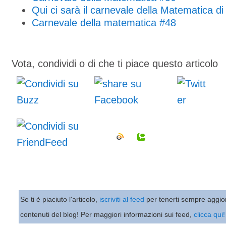
Qui ci sarà il carnevale della Matematica d
Carnevale della matematica #48
Vota, condividi o di che ti piace questo articolo
Se ti è piaciuto l'articolo,
iscriviti al feed
per tenerti sempre aggio
contenuti del blog! Per maggiori informazioni sui feed,
clicca qui!