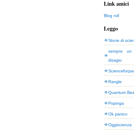
Link amici
Blog roll
Leggo
Storie di scie
sempre un
disagio
Scienceforpa
Rangle
Quantum Bea
Popinga
Ok panico
Oggiscienza