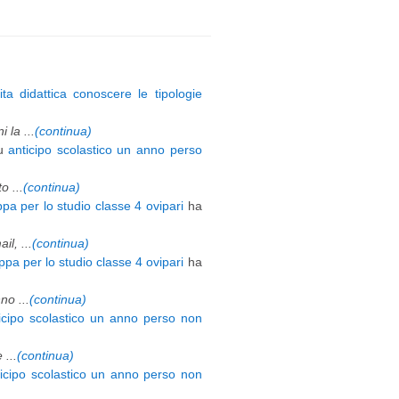
ita didattica conoscere le tipologie
 la ...
(continua)
u
anticipo scolastico un anno perso
 ...
(continua)
pa per lo studio classe 4 ovipari
ha
l, ...
(continua)
pa per lo studio classe 4 ovipari
ha
o ...
(continua)
icipo scolastico un anno perso non
 ...
(continua)
ticipo scolastico un anno perso non