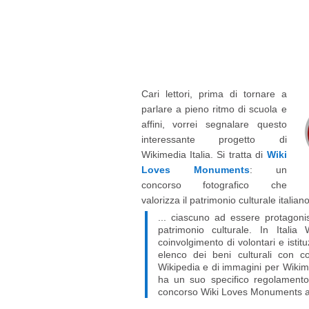
Cari lettori, prima di tornare a
parlare a pieno ritmo di scuola e
affini, vorrei segnalare questo
interessante progetto di
Wikimedia Italia. Si tratta di
Wiki
Loves Monuments
: un
concorso fotografico che
valorizza il patrimonio culturale italian
... ciascuno ad essere protagonis
patrimonio culturale. In Itali
coinvolgimento di volontari e istitu
elenco dei beni culturali con cod
Wikipedia e di immagini per Wikime
ha un suo specifico regolamento; 
concorso Wiki Loves Monuments a l