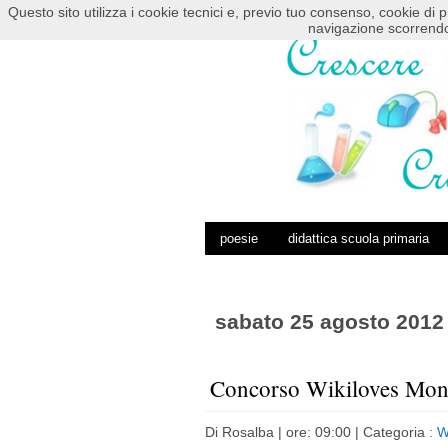
Questo sito utilizza i cookie tecnici e, previo tuo consenso, cookie di p
HOME
POSTS RSS
COMMENTS RSS
navigazione scorrendo
poesie
didattica scuola primaria
sabato 25 agosto 2012
Concorso Wikiloves Mo
Di
Rosalba
| ore: 09:00 |
Categoria :
W