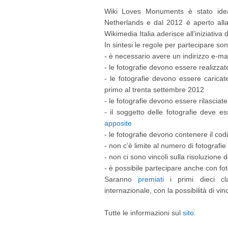
Wiki Loves Monuments è stato ide
Netherlands e dal 2012 è aperto alla
Wikimedia Italia aderisce all’iniziativa
In sintesi le regole per partecipare son
- è necessario avere un indirizzo e-mai
- le fotografie devono essere realizzat
- le fotografie devono essere caric
primo al trenta settembre 2012
- le fotografie devono essere rilascia
- il soggetto delle fotografie deve e
apposite
- le fotografie devono contenere il cod
- non c’è limite al numero di fotografie
- non ci sono vincoli sulla risoluzione 
- è possibile partecipare anche con foto
Saranno
premiati
i primi dieci cla
internazionale, con la possibilità di vin
Tutte le informazioni sul
sito.