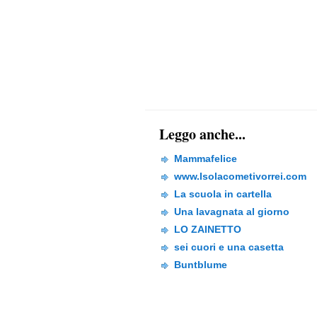
Leggo anche...
Mammafelice
www.Isolacometivorrei.com
La scuola in cartella
Una lavagnata al giorno
LO ZAINETTO
sei cuori e una casetta
Buntblume