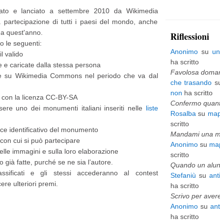
ato e lanciato a settembre 2010 da Wikimedia
p
 partecipazione di tutti i paesi del mondo, anche
i
 da quest'anno.
Riflessioni
ù
o le seguenti:
Anonimo
su
un
l valido
v
ha scritto
e e caricate dalla stessa persona
e
Favolosa domani
ate su Wikimedia Commons nel periodo che va dal
che trasando
s
c
non
ha scritto
te con la licenza CC-BY-SA
c
Confermo quanto
ssere uno dei monumenti italiani inseriti nelle
liste
Rosalba
su
map
h
scritto
ice identificativo del monumento
i
Mandami una mai
 con cui si può partecipare
Anonimo
su
map
o
delle immagini e sulla loro elaborazione
scritto
 già fatte, purché se ne sia l’autore.
Quando un alunn
ssificati e gli stessi accederanno al contest
Stefaniù
su
ant
cere ulteriori premi.
ha scritto
Scrivo per avere
Anonimo
su
an
ha scritto