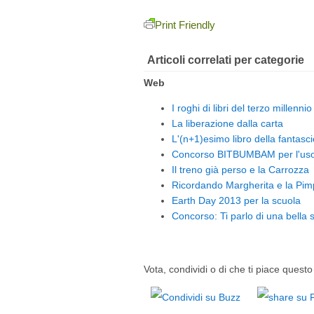
Print Friendly
Articoli correlati per categorie
Web
I roghi di libri del terzo millennio
La liberazione dalla carta
L'(n+1)esimo libro della fantasci
Concorso BITBUMBAM per l'uso d
Il treno già perso e la Carrozza
Ricordando Margherita e la Pim
Earth Day 2013 per la scuola
Concorso: Ti parlo di una bella s
Vota, condividi o di che ti piace questo 