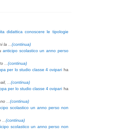
ita didattica conoscere le tipologie
 la ...
(continua)
u
anticipo scolastico un anno perso
 ...
(continua)
pa per lo studio classe 4 ovipari
ha
l, ...
(continua)
pa per lo studio classe 4 ovipari
ha
o ...
(continua)
icipo scolastico un anno perso non
 ...
(continua)
ticipo scolastico un anno perso non