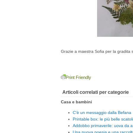
Grazie a maestra Sofia per la gradita 
Print Friendly
Articoli correlati per categorie
Casa e bambini
C'è un messaggio dalla Befana
Printable box: le più belle scatoli
Addobbo primaverile: uova da 
Una nuova poesia e una raccolta 