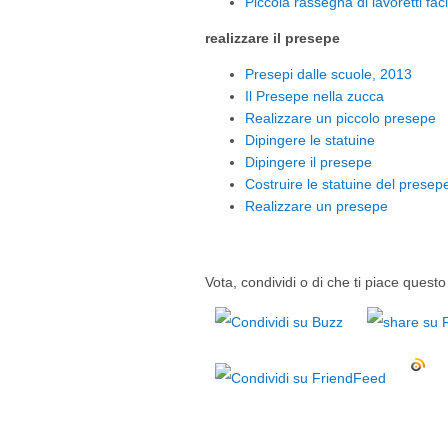
Piccola rassegna di lavoretti faci
realizzare il presepe
Presepi dalle scuole, 2013
Il Presepe nella zucca
Realizzare un piccolo presepe
Dipingere le statuine
Dipingere il presepe
Costruire le statuine del presep
Realizzare un presepe
Vota, condividi o di che ti piace questo 