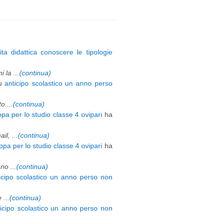
ita didattica conoscere le tipologie
 la ...
(continua)
u
anticipo scolastico un anno perso
 ...
(continua)
pa per lo studio classe 4 ovipari
ha
l, ...
(continua)
pa per lo studio classe 4 ovipari
ha
o ...
(continua)
icipo scolastico un anno perso non
 ...
(continua)
ticipo scolastico un anno perso non