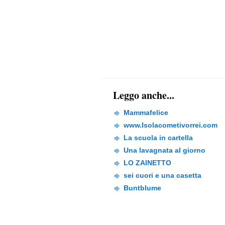
Leggo anche...
Mammafelice
www.Isolacometivorrei.com
La scuola in cartella
Una lavagnata al giorno
LO ZAINETTO
sei cuori e una casetta
Buntblume