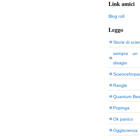
Link amici
Blog roll
Leggo
Storie di scie
sempre un
disagio
Scienceforpa
Rangle
Quantum Bea
Popinga
Ok panico
Oggiscienza