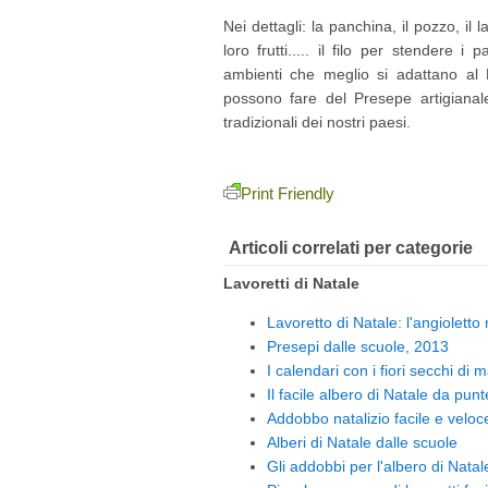
Nei dettagli: la panchina, il pozzo, il 
loro frutti..... il filo per stendere i
ambienti che meglio si adattano al 
possono fare del Presepe artigianale
tradizionali dei nostri paesi.
Print Friendly
Articoli correlati per categorie
Lavoretti di Natale
Lavoretto di Natale: l'angioletto
Presepi dalle scuole, 2013
I calendari con i fiori secchi di 
Il facile albero di Natale da pun
Addobbo natalizio facile e veloce
Alberi di Natale dalle scuole
Gli addobbi per l'albero di Natal