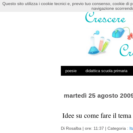
Questo sito utilizza i cookie tecnici e, previo tuo consenso, cookie di p
HOME
POSTS RSS
COMMENTS RSS
navigazione scorrendo
poesie
didattica scuola primaria
martedì 25 agosto 200
Idee su come fare il tema 
Di
Rosalba
| ore: 11:37 |
Categoria :
It