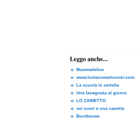
Leggo anche...
Mammafelice
www.Isolacometivorrei.com
La scuola in cartella
Una lavagnata al giorno
LO ZAINETTO
sei cuori e una casetta
Buntblume