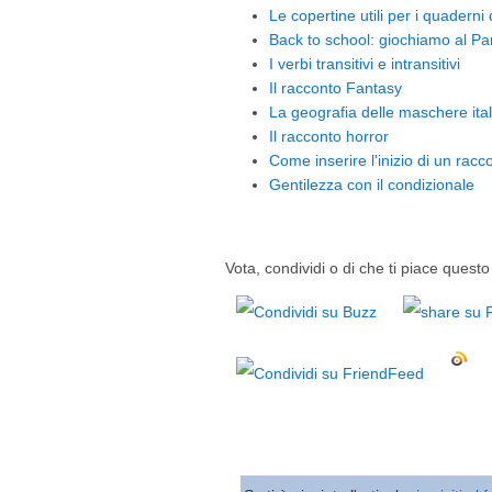
Le copertine utili per i quaderni
Back to school: giochiamo al Par
I verbi transitivi e intransitivi
Il racconto Fantasy
La geografia delle maschere ita
Il racconto horror
Come inserire l'inizio di un racc
Gentilezza con il condizionale
Vota, condividi o di che ti piace questo 