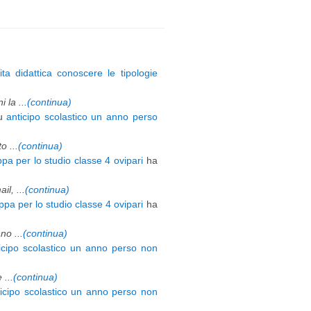
ita didattica conoscere le tipologie
 la ...
(continua)
u
anticipo scolastico un anno perso
 ...
(continua)
pa per lo studio classe 4 ovipari
ha
l, ...
(continua)
pa per lo studio classe 4 ovipari
ha
o ...
(continua)
icipo scolastico un anno perso non
 ...
(continua)
ticipo scolastico un anno perso non