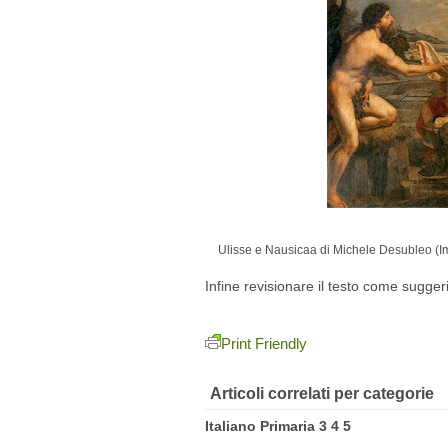
Ulisse e Nausicaa di Michele Desubleo (I
Infine revisionare il testo come sugger
Print Friendly
Articoli correlati per categorie
Italiano Primaria 3 4 5