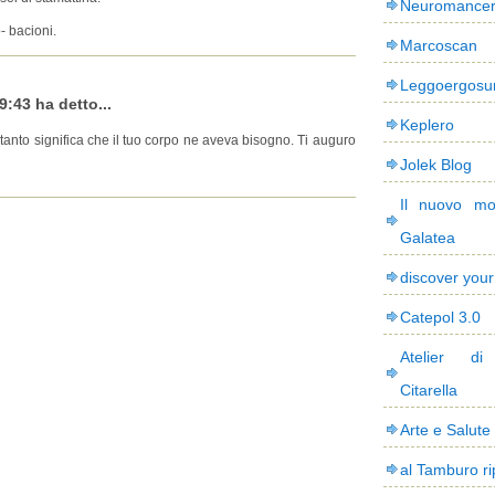
Neuromance
- bacioni.
Marcoscan
Leggoergos
9:43 ha detto...
Keplero
anto significa che il tuo corpo ne aveva bisogno. Ti auguro
Jolek Blog
Il nuovo mo
Galatea
discover you
Catepol 3.0
Atelier di
Citarella
Arte e Salute
al Tamburo ri