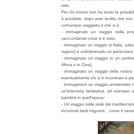
rete.
Per chi invece non ha avuto la possibili
è possibile, dopo aver scritto che non 
comunque viaggiato e che si è:
- immaginato un viaggio nella prop
racccontando cosa si è visto;
- immaginato un viaggio in Italia, sal
regioni) e sottolinenado un particolare
- immaginato un viaggio in un contin
Africa o in Cina);
- immaginato un viaggio nella nostra g
eventualmente chi si è incontrato e pe
- Immaginare un viaggio ambientato ne
un'intervista fantastica, ad esempio 
bambini in quell'epoca;
- Un viaggio nelle isole del mediterra
incontrati tanti migranti... come ti sar