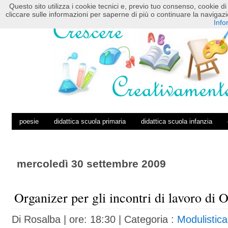
Questo sito utilizza i cookie tecnici e, previo tuo consenso, cookie di 
HOME
POSTS RSS
COMMENTS RSS
cliccare sulle informazioni per saperne di più o continuare la navig
Info
poesie
didattica scuola primaria
didattica scuola infanzia
mercoledì 30 settembre 2009
Organizer per gli incontri di lavoro di O
Di
Rosalba
| ore: 18:30 |
Categoria :
Modulistic