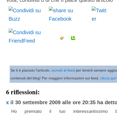
Vota, condividi o di che ti piace questo articolo
Se ti è piaciuto l'articolo,
iscriviti al feed
per tenerti sempre aggio
contenuti del blog! Per maggiori informazioni sui feed,
clicca qui!
6 riflessioni:
x
il 30 settembre 2009 alle ore 20:35 ha detto
Ho premiato il tuo interessantissimo 