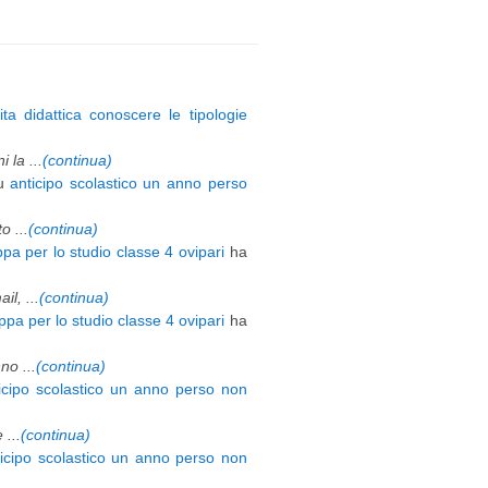
ita didattica conoscere le tipologie
 la ...
(continua)
u
anticipo scolastico un anno perso
 ...
(continua)
pa per lo studio classe 4 ovipari
ha
l, ...
(continua)
pa per lo studio classe 4 ovipari
ha
o ...
(continua)
icipo scolastico un anno perso non
 ...
(continua)
ticipo scolastico un anno perso non