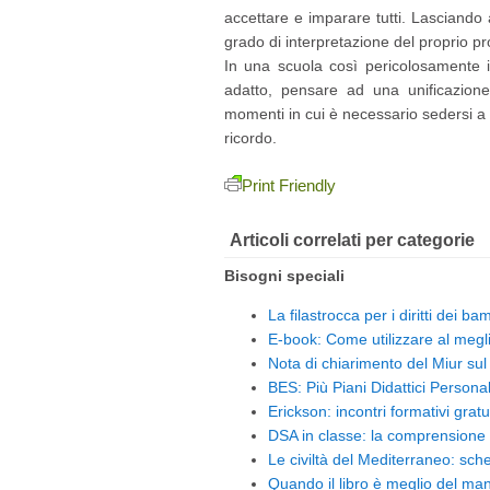
accettare e imparare tutti. Lasciando 
grado di interpretazione del proprio pro
In una scuola così pericolosamente i
adatto, pensare ad una unificazione.
momenti in cui è necessario sedersi a 
ricordo.
Print Friendly
Articoli correlati per categorie
Bisogni speciali
La filastrocca per i diritti dei ba
E-book: Come utilizzare al megli
Nota di chiarimento del Miur sul 
BES: Più Piani Didattici Personali
Erickson: incontri formativi gratui
DSA in classe: la comprensione
Le civiltà del Mediterraneo: sche
Quando il libro è meglio del ma