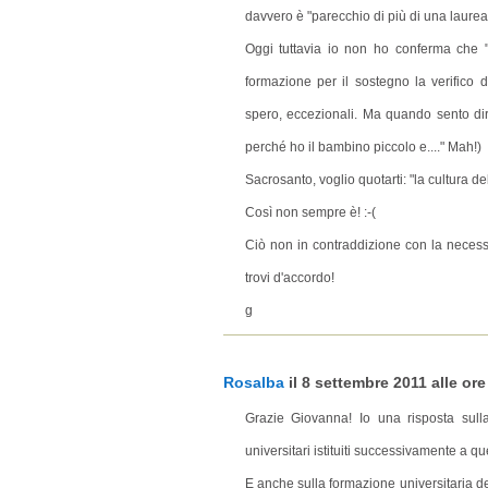
davvero è "parecchio di più di una laurea..
Oggi tuttavia io non ho conferma che "
formazione per il sostegno la verifico di
spero, eccezionali. Ma quando sento dire
perché ho il bambino piccolo e...." Mah!)
Sacrosanto, voglio quotarti: "la cultura d
Così non sempre è! :-(
Ciò non in contraddizione con la necessi
trovi d'accordo!
g
Rosalba
il 8 settembre 2011 alle ore
Grazie Giovanna! Io una risposta sulla
universitari istituiti successivamente a quel
E anche sulla formazione universitaria de