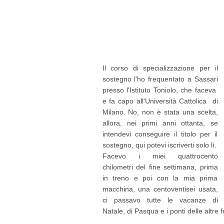
Il corso di specializzazione per il
sostegno l'ho frequentato a Sassari
presso l'Istituto Toniolo, che faceva
e fa capo all'Università Cattolica di
Milano. No, non è stata una scelta,
allora, nei primi anni ottanta, se
intendevi conseguire il titolo per il
sostegno, qui potevi iscriverti solo lì.
Facevo i miei quattrocento
chilometri del fine settimana, prima
in treno e poi con la mia prima
macchina, una centoventisei usata,
ci passavo tutte le vacanze di
Natale, di Pasqua e i ponti delle altre fe