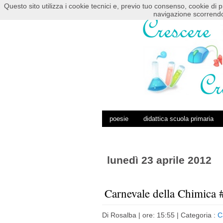
Questo sito utilizza i cookie tecnici e, previo tuo consenso, cookie di p
HOME
POSTS RSS
COMMENTS RSS
navigazione scorrendo
poesie
didattica scuola primaria
lunedì 23 aprile 2012
Carnevale della Chimica 
Di
Rosalba
| ore: 15:55 |
Categoria :
C