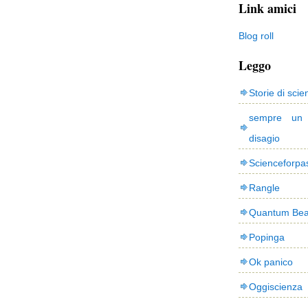
Link amici
Blog roll
Leggo
Storie di scie
sempre un
disagio
Scienceforpa
Rangle
Quantum Bea
Popinga
Ok panico
Oggiscienza