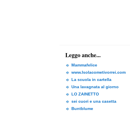
Leggo anche...
Mammafelice
www.Isolacometivorrei.com
La scuola in cartella
Una lavagnata al giorno
LO ZAINETTO
sei cuori e una casetta
Buntblume