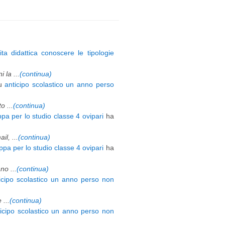
ita didattica conoscere le tipologie
 la ...
(continua)
u
anticipo scolastico un anno perso
 ...
(continua)
pa per lo studio classe 4 ovipari
ha
l, ...
(continua)
pa per lo studio classe 4 ovipari
ha
o ...
(continua)
icipo scolastico un anno perso non
 ...
(continua)
ticipo scolastico un anno perso non