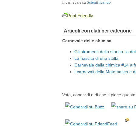
Il carnevale su
Scientificando
Print Friendly
Articoli correlati per categorie
Carnevale delle chimica
Gli strumenti dello storico: la d
La nascita di una stella
Carnevale della chimica #14 a f
I carnevali della Matematica e d
Vota, condividi o di che ti piace questo 