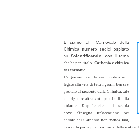
E siamo al Carnevale della
Chimica numero sedici ospitato
su
Scientificando
, con il tema
che ha per titolo "
Carbonio e chimica
del carbonio
".
L'argomento con le sue implicazioni
legate alla vita di tutti i giorni ben si è
prestato al racconto della Chimica, tale
da originare altrettanti spunti utili alla
didattica. E quale che sia la scuola
dove s'insegna un'occasione per
parlare del Carbonio non manca mai,
passando per la più consumata delle matite il 