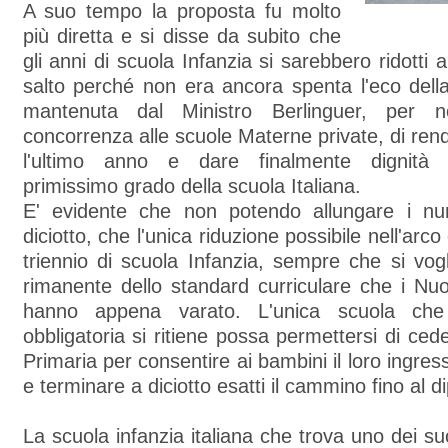
A suo tempo la proposta fu molto
più diretta e si disse da subito che
gli anni di scuola Infanzia si sarebbero ridotti
salto perché non era ancora spenta l'eco del
mantenuta dal Ministro Berlinguer, per 
concorrenza alle scuole Materne private, di rend
l'ultimo anno e dare finalmente dignità is
primissimo grado della scuola Italiana.
E' evidente che non potendo allungare i n
diciotto, che l'unica riduzione possibile nell'arco
triennio di scuola Infanzia, sempre che si vog
rimanente dello standard curriculare che i Nu
hanno appena varato. L'unica scuola ch
obbligatoria si ritiene possa permettersi di ced
Primaria per consentire ai bambini il loro ingre
e terminare a diciotto esatti il cammino fino al 
La scuola infanzia italiana che trova uno dei su