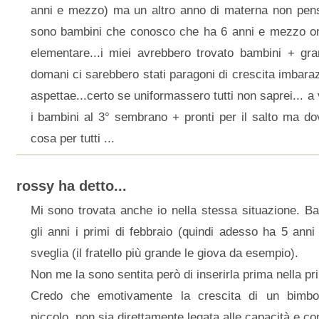
anni e mezzo) ma un altro anno di materna non pens
sono bambini che conosco che ha 6 anni e mezzo ora
elementare...i miei avrebbero trovato bambini + gr
domani ci sarebbero stati paragoni di crescita imbarazz
aspettae...certo se uniformassero tutti non saprei... a 
i bambini al 3° sembrano + pronti per il salto ma d
cosa per tutti ...
rossy ha detto...
Mi sono trovata anche io nella stessa situazione. 
gli anni i primi di febbraio (quindi adesso ha 5 ann
sveglia (il fratello più grande le giova da esempio).
Non me la sono sentita però di inserirla prima nella pr
Credo che emotivamente la crescita di un bimbo,
piccolo, non sia direttamente legata alle capacità e c