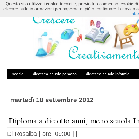
Questo sito utilizza i cookie tecnici e, previo tuo consenso, cookie di 
HOME
POSTS RSS
COMMENTS RSS
cliccare sulle informazioni per saperne di più o continuare la navig
Info
poesie
didattica scuola primaria
didattica scuola infanzia
martedì 18 settembre 2012
Diploma a diciotto anni, meno scuola I
Di
Rosalba
| ore: 09:00 |
|