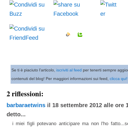
Se ti è piaciuto l'articolo,
iscriviti al feed
per tenerti sempre aggio
contenuti del blog! Per maggiori informazioni sui feed,
clicca qui!
2 riflessioni:
barbaraetwins
il 18 settembre 2012 alle ore 
detto...
i miei figli potevano anticipare ma non l'ho fatto..