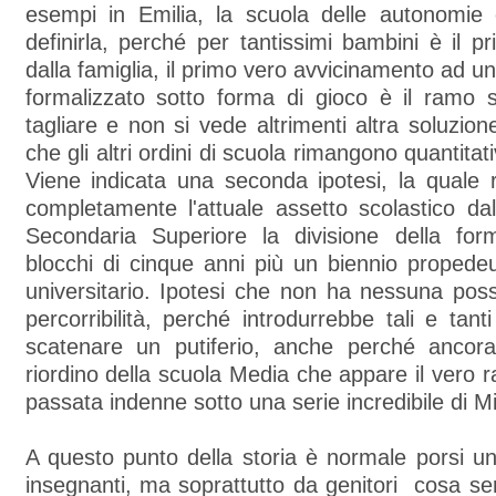
esempi in Emilia, la scuola delle autonomi
definirla, perché per tantissimi bambini è il p
dalla famiglia, il primo vero avvicinamento ad 
formalizzato sotto forma di gioco è il ramo 
tagliare e non si vede altrimenti altra soluzion
che gli altri ordini di scuola rimangono quantita
Viene indicata una seconda ipotesi, la quale 
completamente l'attuale assetto scolastico dal
Secondaria Superiore la divisione della fo
blocchi di cinque anni più un biennio propedeu
universitario. Ipotesi che non ha nessuna possib
percorribilità, perché introdurrebbe tali e tant
scatenare un putiferio, anche perché ancor
riordino della scuola Media che appare il vero r
passata indenne sotto una serie incredibile di Min
A questo punto della storia è normale porsi 
insegnanti, ma soprattutto da genitori cosa se