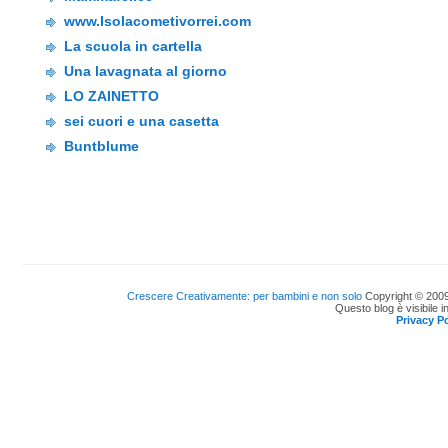
www.Isolacometivorrei.com
La scuola in cartella
Una lavagnata al giorno
LO ZAINETTO
sei cuori e una casetta
Buntblume
Crescere Creativamente: per bambini e non solo
Copyright © 2009
Questo blog è visibile i
Privacy Po