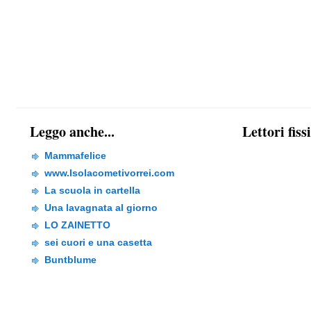
Leggo anche...
Lettori fiss
Mammafelice
www.Isolacometivorrei.com
La scuola in cartella
Una lavagnata al giorno
LO ZAINETTO
sei cuori e una casetta
Buntblume