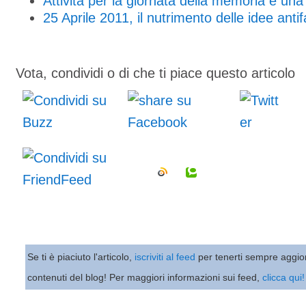
Attività per la giornata della memoria e un
25 Aprile 2011, il nutrimento delle idee antif
Vota, condividi o di che ti piace questo articolo
Se ti è piaciuto l'articolo,
iscriviti al feed
per tenerti sempre aggio
contenuti del blog! Per maggiori informazioni sui feed,
clicca qui!