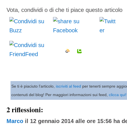
Vota, condividi o di che ti piace questo articolo
Se ti è piaciuto l'articolo,
iscriviti al feed
per tenerti sempre aggio
contenuti del blog! Per maggiori informazioni sui feed,
clicca qui!
2 riflessioni:
Marco
il 12 gennaio 2014 alle ore 15:56 ha de