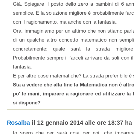
Già. Spiegare il posto dello zero a bambini di 6 ann
semplice. E la soluzione migliore è probabilmente farce
con il ragionamento, ma anche con la fantasia.
Ora, immaginiamo per un attimo che non stiamo parl
di un qualche altro concetto matematico non sempl
concretamente: quale sarà la strada miglior
Probabilmente sempre il farceli arrivare da soli con i
fantasia.
E per altre cose matematiche? La strada preferibile è
Sta a vedere che alla fine la Matematica non è altr
po' le mani, imparare a ragionare ed utilizzare la f
si dispone?
Rosalba
il 12 gennaio 2014 alle ore 18:37 ha 
Io spero che per sarà così per noi, che imparer