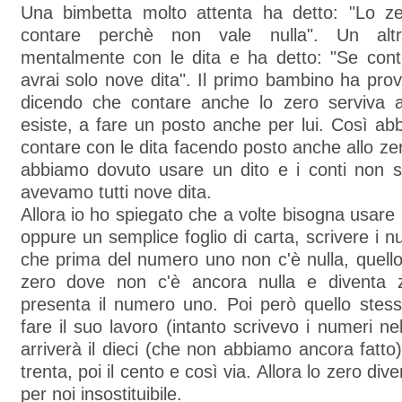
Una bimbetta molto attenta ha detto: "Lo z
contare perchè non vale nulla". Un alt
mentalmente con le dita e ha detto: "Se cont
avrai solo nove dita". Il primo bambino ha prov
dicendo che contare anche lo zero serviva a
esiste, a fare un posto anche per lui. Così a
contare con le dita facendo posto anche allo ze
abbiamo dovuto usare un dito e i conti non so
avevamo tutti nove dita.
Allora io ho spiegato che a volte bisogna usare
oppure un semplice foglio di carta, scrivere i 
che prima del numero uno non c'è nulla, quello 
zero dove non c'è ancora nulla e diventa 
presenta il numero uno. Poi però quello stes
fare il suo lavoro (intanto scrivevo i numeri n
arriverà il dieci (che non abbiamo ancora fatto) e
trenta, poi il cento e così via. Allora lo zero div
per noi insostituibile.