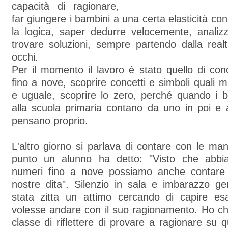
capacità di ragionare,
far giungere i bambini a una certa elasticità co
la logica, saper dedurre velocemente, analiz
trovare soluzioni, sempre partendo dalla realt
occhi.
Per il momento il lavoro è stato quello di co
fino a nove, scoprire concetti e simboli quali 
e uguale, scoprire lo zero, perché quando i b
alla scuola primaria contano da uno in poi e 
pensano proprio.
L'altro giorno si parlava di contare con le ma
punto un alunno ha detto: "Visto che abbi
numeri fino a nove possiamo anche contare 
nostre dita". Silenzio in sala e imbarazzo ge
stata zitta un attimo cercando di capire e
volesse andare con il suo ragionamento. Ho chi
classe di riflettere di provare a ragionare su 