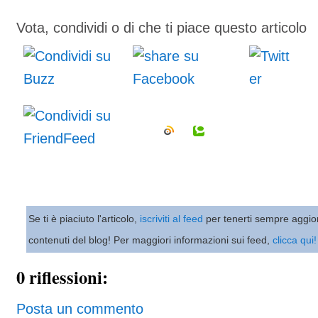
Vota, condividi o di che ti piace questo articolo
Se ti è piaciuto l'articolo,
iscriviti al feed
per tenerti sempre aggio
contenuti del blog! Per maggiori informazioni sui feed,
clicca qui!
0 riflessioni:
Posta un commento