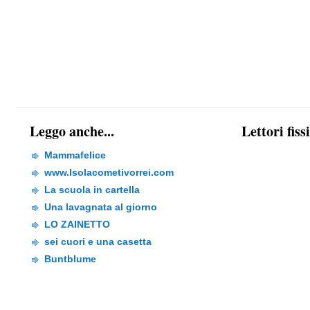
Leggo anche...
Lettori fiss
Mammafelice
www.Isolacometivorrei.com
La scuola in cartella
Una lavagnata al giorno
LO ZAINETTO
sei cuori e una casetta
Buntblume