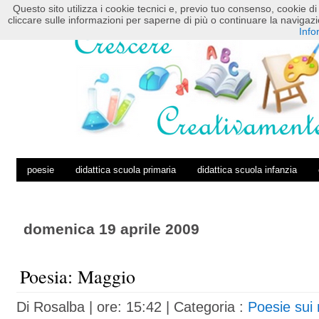
Questo sito utilizza i cookie tecnici e, previo tuo consenso, cookie di 
HOME
POSTS RSS
COMMENTS RSS
cliccare sulle informazioni per saperne di più o continuare la navig
Info
poesie
didattica scuola primaria
didattica scuola infanzia
domenica 19 aprile 2009
Poesia: Maggio
Di
Rosalba
| ore: 15:42 |
Categoria :
Poesie sui