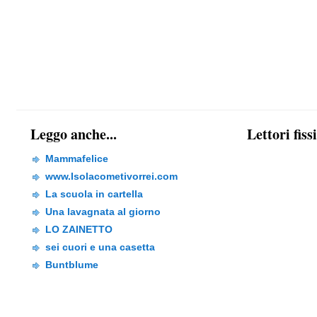
Leggo anche...
Lettori fiss
Mammafelice
www.Isolacometivorrei.com
La scuola in cartella
Una lavagnata al giorno
LO ZAINETTO
sei cuori e una casetta
Buntblume