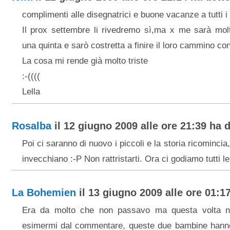
complimenti alle disegnatrici e buone vacanze a tutti i 
Il prox settembre li rivedremo sì,ma x me sarà molto
una quinta e sarò costretta a finire il loro cammino con
La cosa mi rende già molto triste
:-((((
Lella
Rosalba
il 12 giugno 2009 alle ore 21:39 ha d
Poi ci saranno di nuovo i piccoli e la storia ricomincia
invecchiano :-P Non rattristarti. Ora ci godiamo tutti 
La Bohemien
il 13 giugno 2009 alle ore 01:17
Era da molto che non passavo ma questa volta n
esimermi dal commentare, queste due bambine hanno 