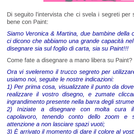
Di seguito l'intervista che ci svela i segreti pe
bene con Paint:
Siamo Veronica & Martina, due bambine della cl
ci dicono che abbiamo una grande capacità nel
disegnare sia sul foglio di carta, sia su Paint!!!
Come fate a disegnare a mano libera su Paint?
Ora vi sveleremo il trucco segreto per utilizza
usiamo noi, seguite le nostre indicazioni:
1) Per prima cosa, visualizzate il punto da dove
realizzare il vostro disegno, e zumate clicca
ingrandimento presente nella barra degli strumen
2) Iniziate a disegnare con molta cura il
capolavoro, tenendo conto dello zoom e so
attenzione a non lasciare spazi vuoti;
3) È arrivato il momento di dare il colore al vos