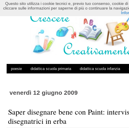
Questo sito utilizza i cookie tecnici e, previo tuo consenso, cookie di 
HOME
POSTS RSS
COMMENTS RSS
cliccare sulle informazioni per saperne di più o continuare la navig
Info
poesie
didattica scuola primaria
didattica scuola infanzia
venerdì 12 giugno 2009
Saper disegnare bene con Paint: intervi
disegnatrici in erba