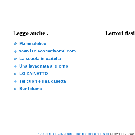
Leggo anche...
Lettori fiss
Mammafelice
www.Isolacometivorrei.com
La scuola in cartella
Una lavagnata al giorno
LO ZAINETTO
sei cuori e una casetta
Buntblume
Crescere Creativamente: per bambini e non solo
Copyright © 2009