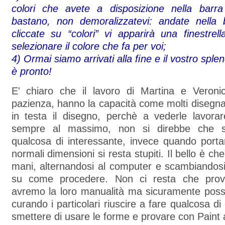
colori che avete a disposizione nella barr
bastano, non demoralizzatevi: andate nella 
cliccate su “colori” vi apparirà una finestrel
selezionare il colore che fa per voi;
4) Ormai siamo arrivati alla fine e il vostro spl
è pronto!
E' chiaro che il lavoro di Martina e Veron
pazienza, hanno la capacità come molti disegnat
in testa il disegno, perchè a vederle lavor
sempre al massimo, non si direbbe che s
qualcosa di interessante, invece quando portan
normali dimensioni si resta stupiti. Il bello è c
mani, alternandosi al computer e scambiandosi
su come procedere. Non ci resta che prov
avremo la loro manualità ma sicuramente pos
curando i particolari riuscire a fare qualcosa di
smettere di usare le forme e provare con Paint