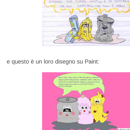
e questo è un loro disegno su Paint: