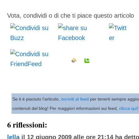
Vota, condividi o di che ti piace questo articolo
Se ti è piaciuto l'articolo,
iscriviti al feed
per tenerti sempre aggio
contenuti del blog! Per maggiori informazioni sui feed,
clicca qui!
6 riflessioni:
lella
il 12 giugno 2009 alle ore 21:14 ha detto