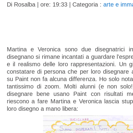
Di
Rosalba
| ore: 19:33 |
Categoria :
arte e imm
Martina e Veronica sono due disegnatrici i
disegnano si rimane incantati a guardare l'espres
e il realismo delle loro rappresentazioni. Un 
constatare di persona che per loro disegnare 
su Paint non fa alcuna differenza. Ho solo not
tantissimo di zoom. Molti alunni (e non solo
disegnare bene usano Paint con risultati m
riescono a fare Martina e Veronica lascia stup
loro disegno a mano libera: