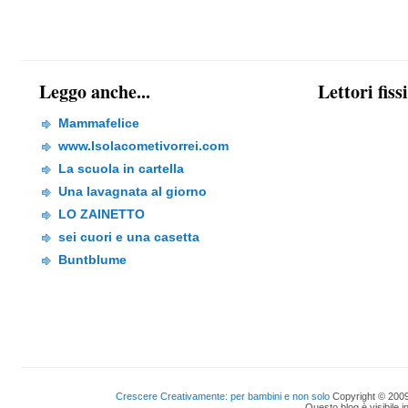
Leggo anche...
Lettori fiss
Mammafelice
www.Isolacometivorrei.com
La scuola in cartella
Una lavagnata al giorno
LO ZAINETTO
sei cuori e una casetta
Buntblume
Crescere Creativamente: per bambini e non solo
Copyright © 2009
Questo blog è visibile i