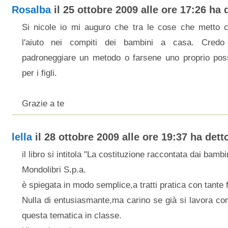
Rosalba
il 25 ottobre 2009 alle ore 17:26 ha d
Si nicole io mi auguro che tra le cose che metto c
l'aiuto nei compiti dei bambini a casa. Cred
padroneggiare un metodo o farsene uno proprio pos
per i figli.
Grazie a te
lella
il 28 ottobre 2009 alle ore 19:37 ha detto
il libro si intitola "La costituzione raccontata dai bambi
Mondolibri S.p.a.
è spiegata in modo semplice,a tratti pratica con tante 
Nulla di entusiasmante,ma carino se già si lavora con 
questa tematica in classe.