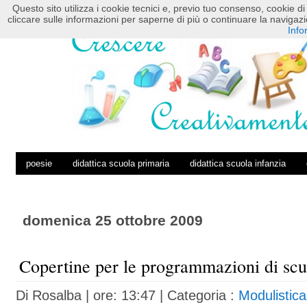
Questo sito utilizza i cookie tecnici e, previo tuo consenso, cookie di 
HOME
POSTS RSS
COMMENTS RSS
cliccare sulle informazioni per saperne di più o continuare la navig
Info
poesie
didattica scuola primaria
didattica scuola infanzia
domenica 25 ottobre 2009
Copertine per le programmazioni di scu
Di
Rosalba
| ore: 13:47 |
Categoria :
Modulistic