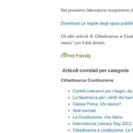
Nel prossimo laboratorio scopriremo ch
Download Le regole degli spazi pubblici
Gli altri articoli di Cittadinanza e Cos
menù" con il link diretto.
Print Friendly
Articoli correlati per categorie
Cittadinanza Costituzione
Cartelli indicatori per i bagni, d
La filastrocca per i diritti dei ba
Classe Prima: Chi siamo?
Abiti mentali
La Costituzione, che fatica
International Literacy Day 2012
Cittadinanza e costituzione: Le