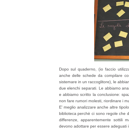
Dopo sul quaderno, (io faccio utili
anche delle schede da compilare 
sistemare in un raccoglitore), le abbia
due elenchi separati. Le abbiamo anal
e abbiamo scritto la conclusione: sp
non fare rumori molesti, riordinare i mat
E' meglio analizzare anche altre tipolo
biblioteca perchè ci sono regole che 
differenze, apparentemente sottili m
devono adottare per essere adeguati i