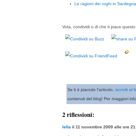
Le ragioni dei roghi in Sardegna
Vota, condividi o di che ti piace questo 
Se ti è piaciuto l'articolo,
iscriviti al
contenuti del blog! Per maggiori inf
2 riflessioni:
lella
il 11 novembre 2009 alle ore 21: