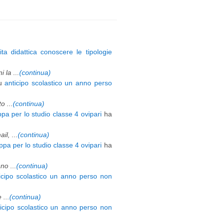
ita didattica conoscere le tipologie
 la ...
(continua)
u
anticipo scolastico un anno perso
 ...
(continua)
pa per lo studio classe 4 ovipari
ha
l, ...
(continua)
pa per lo studio classe 4 ovipari
ha
o ...
(continua)
icipo scolastico un anno perso non
 ...
(continua)
ticipo scolastico un anno perso non