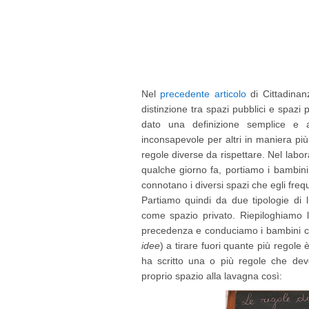
Nel
precedente articolo
di Cittadinan
distinzione tra spazi pubblici e spazi
dato una definizione semplice e a
inconsapevole per altri in maniera più
regole diverse da rispettare. Nel labor
qualche giorno fa, portiamo i bambini
connotano i diversi spazi che egli freq
Partiamo quindi da due tipologie di 
come spazio privato. Riepiloghiamo l
precedenza e conduciamo i bambini co
idee
) a tirare fuori quante più regole 
ha scritto una o più regole che dev
proprio spazio alla lavagna così: