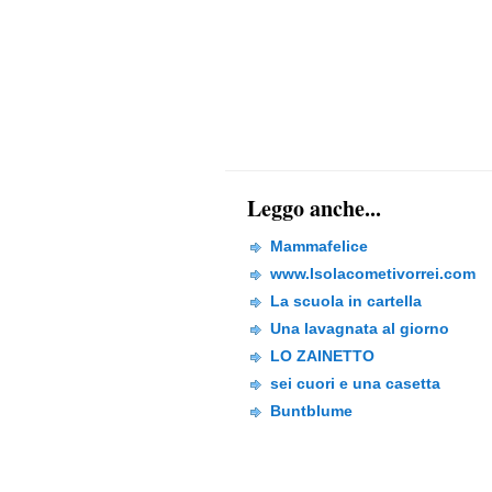
Leggo anche...
Mammafelice
www.Isolacometivorrei.com
La scuola in cartella
Una lavagnata al giorno
LO ZAINETTO
sei cuori e una casetta
Buntblume