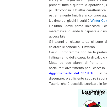
presenti tutte e quattro le operazioni
più difficoltoso. Un'altra caratteristi
estremamente fruibili e in continuo a
L'ultimo dei giochi inseriti è
Winter Col
L'alunno deve prima sbloccare i col
matematica, quando la risposta è giusta
accessibile.
Gli alunni di classe terza si sono di
colorare le schede sull'inverno.
Certo il programma non ha la pretesa
l'affinamento della capacità di calcolo
Mettendo due alunni di fronte al m
assicurati: divertimento per il cervello.
Aggiornamento del 11/01/10:
il 
disegnare: è sufficiente seguire i suoi 
Tutorial che è possibile scaricare in f