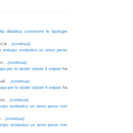
ita didattica conoscere le tipologie
 la ...
(continua)
u
anticipo scolastico un anno perso
 ...
(continua)
pa per lo studio classe 4 ovipari
ha
l, ...
(continua)
pa per lo studio classe 4 ovipari
ha
o ...
(continua)
icipo scolastico un anno perso non
 ...
(continua)
ticipo scolastico un anno perso non