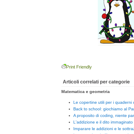
Print Friendly
Articoli correlati per categorie
Matematica e geometria
Le copertine utili per i quaderni
Back to school: giochiamo al Par
A proposito di coding, niente pa
L'addizione e il dito immaginato
Imparare le addizioni e le sottr