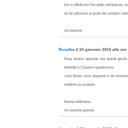
Ele in effetti non l'ho detto nell'articolo,
da far utilizzare al posto dei semplici vi
Un bacione
Rosalba
il 10 gennaio 2010 alle ore 
Rosy dicevo appunto che questi giochi
Marietto e Claudia li gradiscono.
I tuoi filmini sono stupendi e sei bravis
metterlo su youtube.
Buona settimana
Un bacione grande