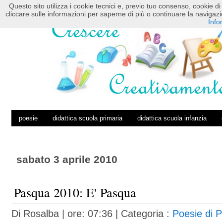
Questo sito utilizza i cookie tecnici e, previo tuo consenso, cookie di 
HOME
POSTS RSS
COMMENTS RSS
cliccare sulle informazioni per saperne di più o continuare la navig
Info
poesie
didattica scuola primaria
didattica scuola infanzia
sabato 3 aprile 2010
Pasqua 2010: E' Pasqua
Di
Rosalba
| ore: 07:36 |
Categoria :
Poesie di 