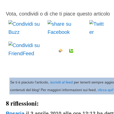
Vota, condividi o di che ti piace questo articolo
Se ti è piaciuto l'articolo,
iscriviti al feed
per tenerti sempre aggio
contenuti del blog! Per maggiori informazioni sui feed,
clicca qui!
8 riflessioni:
Rosaria
il 3 aprile 2010 alle ore 12:12 ha dett