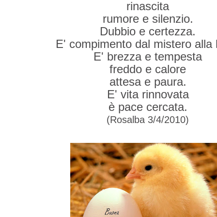
rinascita
rumore e silenzio.
Dubbio e certezza.
E' compimento dal mistero alla 
E' brezza e tempesta
freddo e calore
attesa e paura.
E' vita rinnovata
è pace cercata.
(Rosalba 3/4/2010)