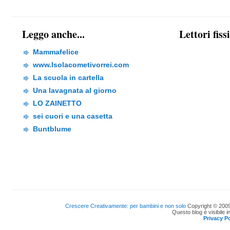
Leggo anche...
Lettori fiss
Mammafelice
www.Isolacometivorrei.com
La scuola in cartella
Una lavagnata al giorno
LO ZAINETTO
sei cuori e una casetta
Buntblume
Crescere Creativamente: per bambini e non solo
Copyright © 2009
Questo blog è visibile i
Privacy Po