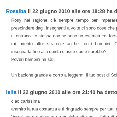
Rosalba
il 22 giugno 2010 alle ore 18:28 ha d
Rosy hai ragione c'è sempre tempo per impara
prescindere dagli insegnanti a volte ci sono cose che p
ci entrano. Io stessa non ne sono un estimatrice, for
mi invento altre strategie anche con i bambini. 
insegnarla fino alla quinta classe come sarebbe?
Poveri bambini mi sà!!
Un bacione grande e corro a leggermi il tuo post di So
lella
il 22 giugno 2010 alle ore 21:40 ha detto
ciao carissima
ammiro la tua costanza e ti ringrazio sempre per tutti gl
Vorrei tanto curiosare su qualche sito ma il fatto d