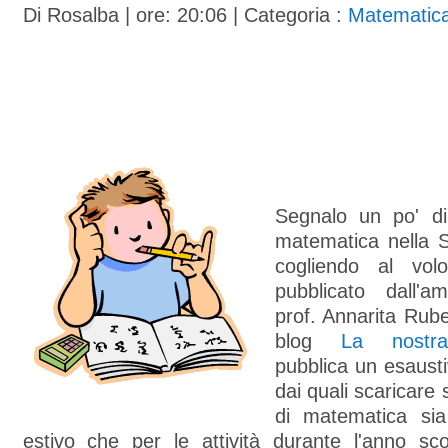
Di
Rosalba
| ore: 20:06 |
Categoria :
Matematica
Segnalo un po' di
matematica nella S
cogliendo al volo
pubblicato dall'a
prof. Annarita Rub
blog
La nostr
pubblica un esausti
dai quali scaricare 
di matematica sia
estivo che per le attività durante l'anno sco