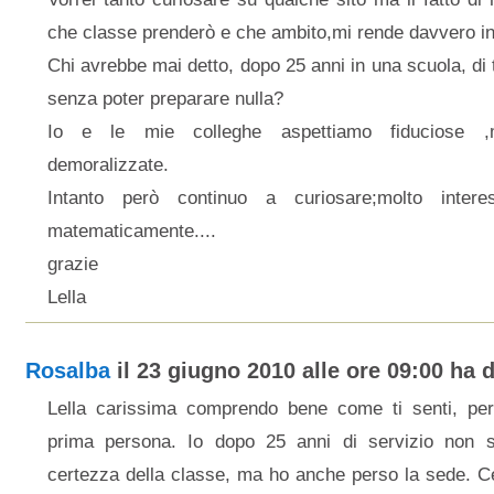
che classe prenderò e che ambito,mi rende davvero in
Chi avrebbe mai detto, dopo 25 anni in una scuola, di t
senza poter preparare nulla?
Io e le mie colleghe aspettiamo fiduciose 
demoralizzate.
Intanto però continuo a curiosare;molto intere
matematicamente....
grazie
Lella
Rosalba
il 23 giugno 2010 alle ore 09:00 ha d
Lella carissima comprendo bene come ti senti, per
prima persona. Io dopo 25 anni di servizio non 
certezza della classe, ma ho anche perso la sede. Ce