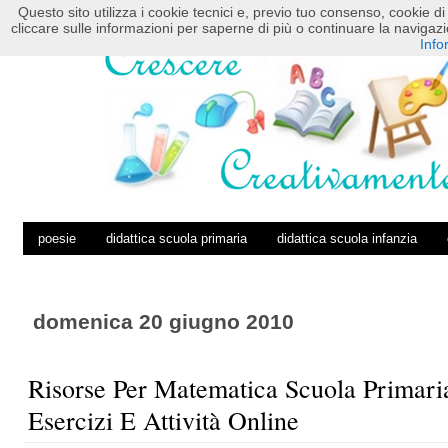
Questo sito utilizza i cookie tecnici e, previo tuo consenso, cookie di 
HOME
POSTS RSS
COMMENTS RSS
cliccare sulle informazioni per saperne di più o continuare la navig
Info
poesie
didattica scuola primaria
didattica scuola infanzia
domenica 20 giugno 2010
Risorse Per Matematica Scuola Primari
Esercizi E Attività Online