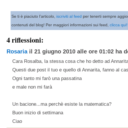
Se ti è piaciuto l'articolo,
iscriviti al feed
per tenerti sempre aggio
contenuti del blog! Per maggiori informazioni sui feed,
clicca qui!
4 riflessioni:
Rosaria
il 21 giugno 2010 alle ore 01:02 ha de
Cara Rosalba, la stessa cosa che ho detto ad Annarita
Questi due post il tuo e quello di Annarita, fanno al ca
Ogni tanto mi farò una passatina
e male non mi farà
Un bacione...ma perchè esiste la matematica?
Buon inizio di settimana
Ciao