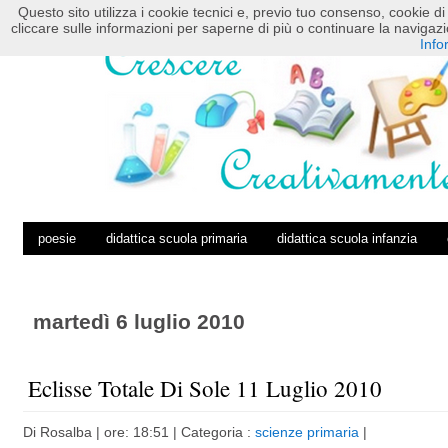
Questo sito utilizza i cookie tecnici e, previo tuo consenso, cookie di 
HOME
POSTS RSS
COMMENTS RSS
cliccare sulle informazioni per saperne di più o continuare la navig
Info
poesie
didattica scuola primaria
didattica scuola infanzia
martedì 6 luglio 2010
Eclisse Totale Di Sole 11 Luglio 2010
Di
Rosalba
| ore: 18:51 |
Categoria :
scienze primaria
|