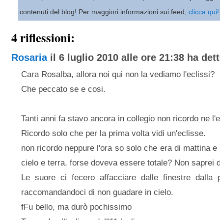
contenuti del blog! Per maggiori informazioni sui feed,
clicca qui!
4 riflessioni:
Rosaria
il 6 luglio 2010 alle ore 21:38 ha dett
Cara Rosalba, allora noi qui non la vediamo l'eclissi?
Che peccato se e cosi.
Tanti anni fa stavo ancora in collegio non ricordo ne l'e
Ricordo solo che per la prima volta vidi un'eclisse.
non ricordo neppure l'ora so solo che era di mattina e 
cielo e terra, forse doveva essere totale? Non saprei di
Le suore ci fecero affacciare dalle finestre dalla p
raccomandandoci di non guadare in cielo.
fFu bello, ma durò pochissimo