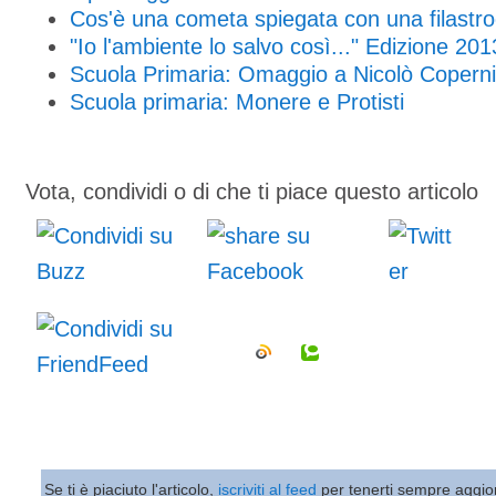
Cos'è una cometa spiegata con una filastr
"Io l'ambiente lo salvo così..." Edizione 201
Scuola Primaria: Omaggio a Nicolò Copern
Scuola primaria: Monere e Protisti
Vota, condividi o di che ti piace questo articolo
Se ti è piaciuto l'articolo,
iscriviti al feed
per tenerti sempre aggio