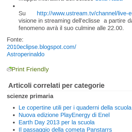
Su
http://www.ustream.tv/channel/live-e
visione in streaming dell'eclisse a partire da
fenomeno avrà il suo culmine alle 22.00.
Fonte:
2010eclipse.blogspot.com/
Astroperinaldo
Print Friendly
Articoli correlati per categorie
scienze primaria
Le copertine utili per i quaderni della scuol
Nuova edizione PlayEnergy di Enel
Earth Day 2013 per la scuola
Il passaggio della cometa Panstarrs