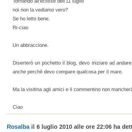
Tornando all'eclisse dell'11 luglio
noi non la vediamo vero?
Se ho letto bene.
Ri-ciao
Un abbraccione.
Diserterò un pochetto il blog, devo iniziare ad andare
anche perchè devo compare qualcosa per il mare.
Ma la visitina agli amici e il commentino non mancher
Ciao
Rosalba
il 6 luglio 2010 alle ore 22:06 ha dett