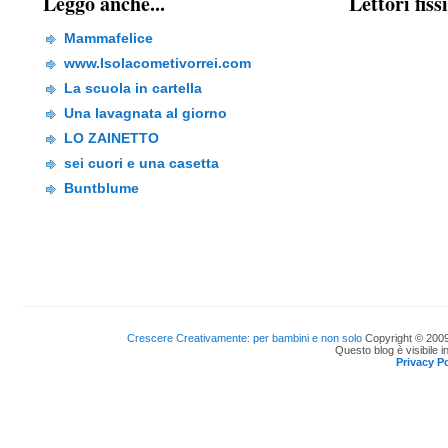
Leggo anche...
Lettori fiss
Mammafelice
www.Isolacometivorrei.com
La scuola in cartella
Una lavagnata al giorno
LO ZAINETTO
sei cuori e una casetta
Buntblume
Crescere Creativamente: per bambini e non solo
Copyright © 2009
Questo blog è visibile i
Privacy Po