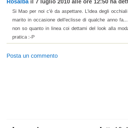
Rosalba
il 7 luglio 2010 alle ore 12:50 ha dett
Si Mao per noi c'è da aspettare. L'idea degli occhia
marito in occasione dell'eclisse di qualche anno fa.
non so quanto in linea coi dettami del look alla mo
pratica :-P
Posta un commento