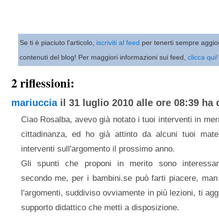
Se ti è piaciuto l'articolo,
iscriviti al feed
per tenerti sempre aggio
contenuti del blog! Per maggiori informazioni sui feed,
clicca qui!
2 riflessioni:
mariuccia
il 31 luglio 2010 alle ore 08:39 ha d
Ciao Rosalba, avevo già notato i tuoi interventi in mer
cittadinanza, ed ho già attinto da alcuni tuoi mater
interventi sull'argomento il prossimo anno.
Gli spunti che proponi in merito sono interessant
secondo me, per i bambini.se può farti piacere, man
l'argomenti, suddiviso ovviamente in più lezioni, ti aggi
supporto didattico che metti a disposizione.