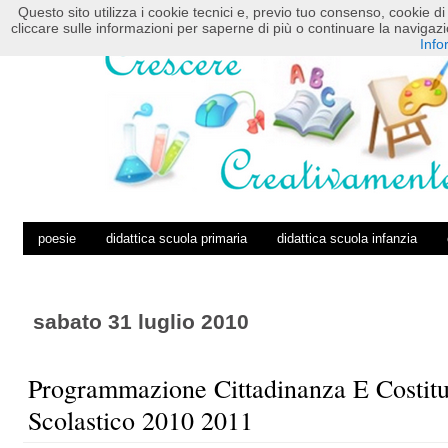
Questo sito utilizza i cookie tecnici e, previo tuo consenso, cookie di 
HOME
POSTS RSS
COMMENTS RSS
cliccare sulle informazioni per saperne di più o continuare la navig
Info
poesie
didattica scuola primaria
didattica scuola infanzia
sabato 31 luglio 2010
Programmazione Cittadinanza E Costit
Scolastico 2010 2011