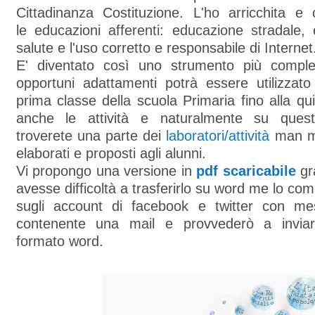
Cittadinanza Costituzione. L'ho arricchita e
le educazioni afferenti: educazione stradale,
salute e l'uso corretto e responsabile di Internet
E' diventato così uno strumento più comple
opportuni adattamenti potrà essere utilizzato
prima classe della scuola Primaria fino alla qui
anche le attività e naturalmente su ques
troverete una parte dei
laboratori/attività
man ma
elaborati e proposti agli alunni.
Vi propongo una versione in
pdf scaricabile
gr
avesse difficoltà a trasferirlo su word me lo com
sugli account di facebook e twitter con me
contenente una mail e provvederò a invia
formato word.