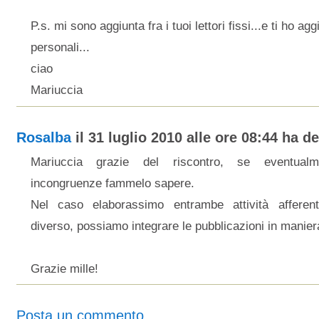
P.s. mi sono aggiunta fra i tuoi lettori fissi...e ti ho agg
personali...
ciao
Mariuccia
Rosalba
il 31 luglio 2010 alle ore 08:44 ha det
Mariuccia grazie del riscontro, se eventualm
incongruenze fammelo sapere.
Nel caso elaborassimo entrambe attività afferen
diverso, possiamo integrare le pubblicazioni in manier
Grazie mille!
Posta un commento