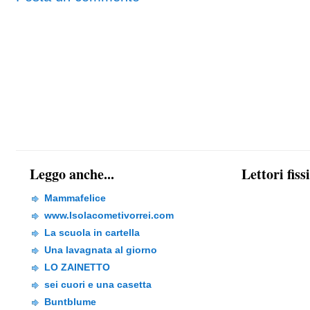
Leggo anche...
Lettori fiss
Mammafelice
www.Isolacometivorrei.com
La scuola in cartella
Una lavagnata al giorno
LO ZAINETTO
sei cuori e una casetta
Buntblume