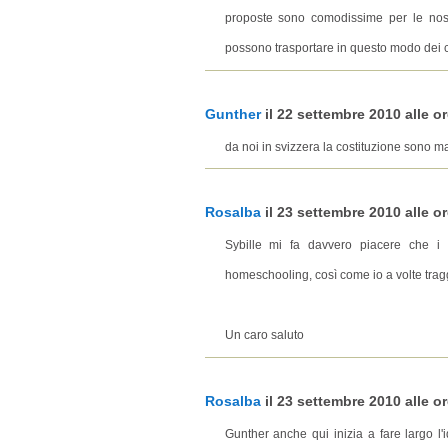
proposte sono comodissime per le nost
possono trasportare in questo modo dei c
Gunther
il 22 settembre 2010 alle or
da noi in svizzera la costituzione sono ma
Rosalba
il 23 settembre 2010 alle or
Sybille mi fa davvero piacere che i m
homeschooling, così come io a volte traggo 
Un caro saluto
Rosalba
il 23 settembre 2010 alle or
Gunther anche qui inizia a fare largo 