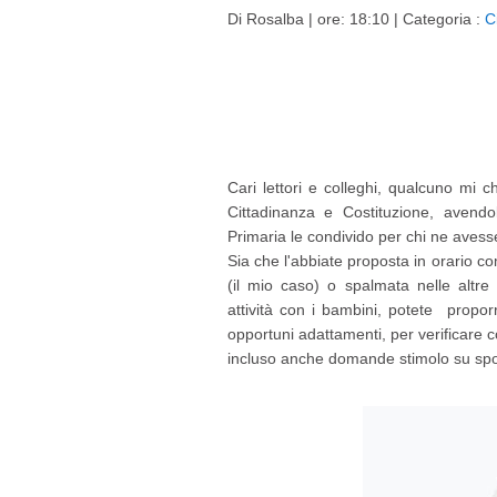
Di
Rosalba
| ore: 18:10 |
Categoria :
C
Cari lettori e colleghi, qualcuno mi 
Cittadinanza e Costituzione, avend
Primaria le condivido per chi ne avess
Sia che l'abbiate proposta in orario c
(il mio caso) o spalmata nelle altre
attività con i bambini, potete propor
opportuni adattamenti, per verificare co
incluso anche domande stimolo su spor