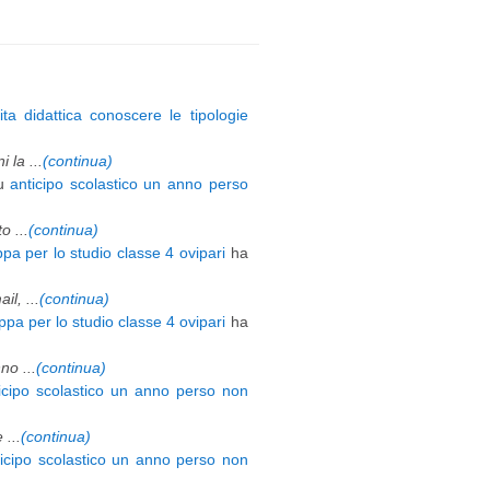
ita didattica conoscere le tipologie
 la ...
(continua)
u
anticipo scolastico un anno perso
 ...
(continua)
pa per lo studio classe 4 ovipari
ha
l, ...
(continua)
pa per lo studio classe 4 ovipari
ha
o ...
(continua)
icipo scolastico un anno perso non
 ...
(continua)
ticipo scolastico un anno perso non