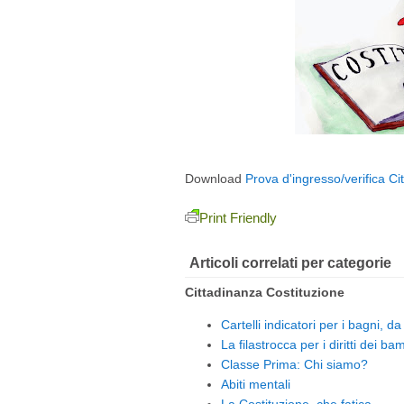
Download
Prova d'ingresso/verifica Ci
Print Friendly
Articoli correlati per categorie
Cittadinanza Costituzione
Cartelli indicatori per i bagni, d
La filastrocca per i diritti dei ba
Classe Prima: Chi siamo?
Abiti mentali