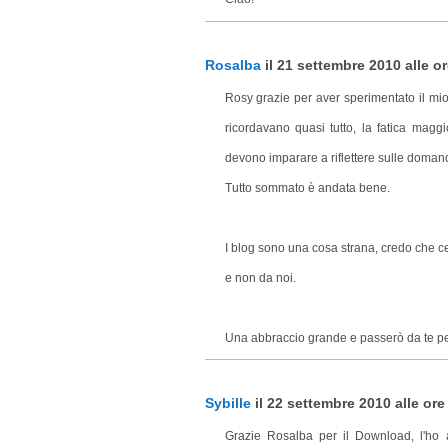
Rosalba
il 21 settembre 2010 alle or
Rosy grazie per aver sperimentato il mio 
ricordavano quasi tutto, la fatica mag
devono imparare a riflettere sulle domand
Tutto sommato è andata bene.
I blog sono una cosa strana, credo che ce
e non da noi.
Una abbraccio grande e passerò da te per 
Sybille
il 22 settembre 2010 alle ore 
Grazie Rosalba per il Download, l'ho 