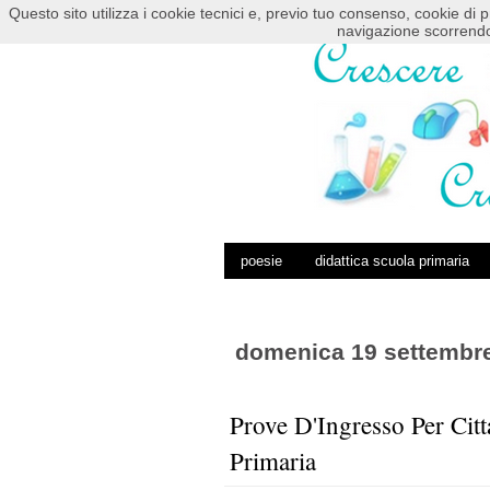
Questo sito utilizza i cookie tecnici e, previo tuo consenso, cookie di p
HOME
POSTS RSS
COMMENTS RSS
navigazione scorrendo
poesie
didattica scuola primaria
domenica 19 settembr
Prove D'Ingresso Per Cit
Primaria