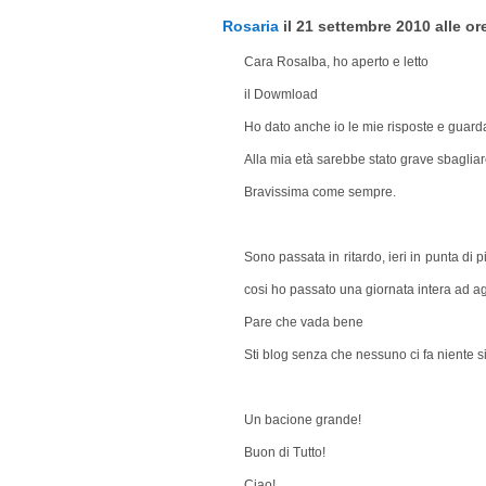
Rosaria
il 21 settembre 2010 alle ore
Cara Rosalba, ho aperto e letto
il Dowmload
Ho dato anche io le mie risposte e guar
Alla mia età sarebbe stato grave sbagliar
Bravissima come sempre.
Sono passata in ritardo, ieri in punta di p
cosi ho passato una giornata intera ad ag
Pare che vada bene
Sti blog senza che nessuno ci fa niente si
Un bacione grande!
Buon di Tutto!
Ciao!