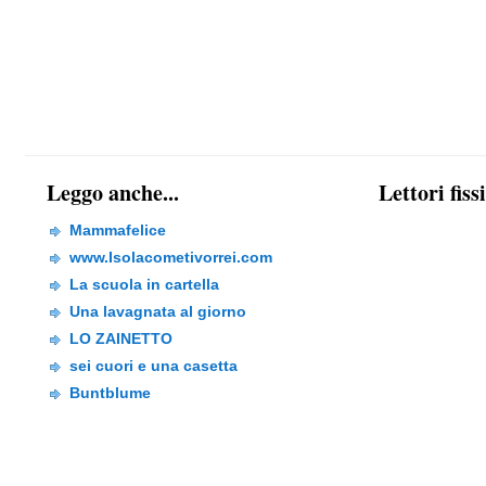
Leggo anche...
Lettori fiss
Mammafelice
www.Isolacometivorrei.com
La scuola in cartella
Una lavagnata al giorno
LO ZAINETTO
sei cuori e una casetta
Buntblume