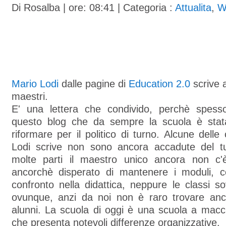
Di
Rosalba
| ore: 08:41 |
Categoria :
Attualita
,
W
Mario Lodi
dalle pagine di
Education 2.0
scrive a
maestri.
E' una lettera che condivido, perchè spess
questo blog che da sempre la scuola è stata
riformare per il politico di turno. Alcune dell
Lodi scrive non sono ancora accadute del t
molte parti il maestro unico ancora non c'è
ancorchè disperato di mantenere i moduli, 
confronto nella didattica, neppure le classi so
ovunque, anzi da noi non è raro trovare anc
alunni. La scuola di oggi è una scuola a macc
che presenta notevoli differenze organizzative.