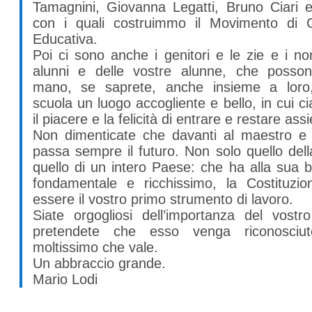
Tamagnini, Giovanna Legatti, Bruno Ciari e 
con i quali costruimmo il Movimento di 
Educativa.
Poi ci sono anche i genitori e le zie e i non
alunni e delle vostre alunne, che posso
mano, se saprete, anche insieme a loro
scuola un luogo accogliente e bello, in cui c
il piacere e la felicità di entrare e restare ass
Non dimenticate che davanti al maestro e 
passa sempre il futuro. Non solo quello del
quello di un intero Paese: che ha alla sua 
fondamentale e ricchissimo, la Costituzi
essere il vostro primo strumento di lavoro.
Siate orgogliosi dell’importanza del vostr
pretendete che esso venga riconosciu
moltissimo che vale.
Un abbraccio grande.
Mario Lodi