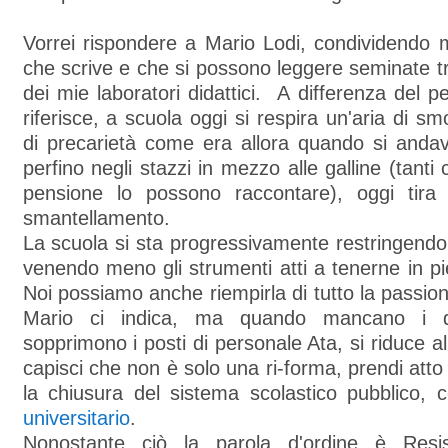
Vorrei rispondere a Mario Lodi, condividendo 
che scrive e che si possono leggere seminate tr
dei mie laboratori didattici. A differenza del pe
riferisce, a scuola oggi si respira un'aria di sm
di precarietà come era allora quando si anda
perfino negli stazzi in mezzo alle galline (tanti 
pensione lo possono raccontare), oggi tira 
smantellamento.
La scuola si sta progressivamente restringend
venendo meno gli strumenti atti a tenerne in pie
Noi possiamo anche riempirla di tutto la passio
Mario ci indica, ma quando mancano i d
sopprimono i posti di personale Ata, si riduce al
capisci che non è solo una ri-forma, prendi atto 
la chiusura del sistema scolastico pubblico, 
universitario
.
Nonostante ciò la parola d'ordine è Resis