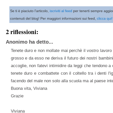
Se ti è piaciuto l'articolo,
iscriviti al feed
per tenerti sempre aggio
contenuti del blog! Per maggiori informazioni sui feed,
clicca qui!
2 riflessioni:
Anonimo ha detto...
Tenete duro e non mollate mai perchè il vostro lavoro
grosso e da esso ne deriva il futuro dei nostri bambini
accoglie, non fatevi intimidire da leggi che tendono a 
tenete duro e combattete con il coltello tra i denti l'
facendo del male non solo alla scuola ma al paese inte
Buona vita, Viviana
Grazie
Viviana