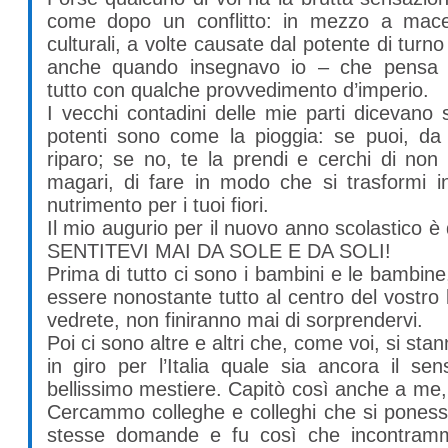
come dopo un conflitto: in mezzo a mace
culturali, a volte causate dal potente di turn
anche quando insegnavo io – che pensa 
tutto con qualche provvedimento d’imperio.
I vecchi contadini delle mie parti dicevano
potenti sono come la pioggia: se puoi, da 
riparo; se no, te la prendi e cerchi di non
magari, di fare in modo che si trasformi in
nutrimento per i tuoi fiori.
Il mio augurio per il nuovo anno scolastico 
SENTITEVI MAI DA SOLE E DA SOLI!
Prima di tutto ci sono i bambini e le bambin
essere nonostante tutto al centro del vostro 
vedrete, non finiranno mai di sorprendervi.
Poi ci sono altre e altri che, come voi, si st
in giro per l’Italia quale sia ancora il se
bellissimo mestiere. Capitò così anche a me,
Cercammo colleghe e colleghi che si poness
stesse domande e fu così che incontram