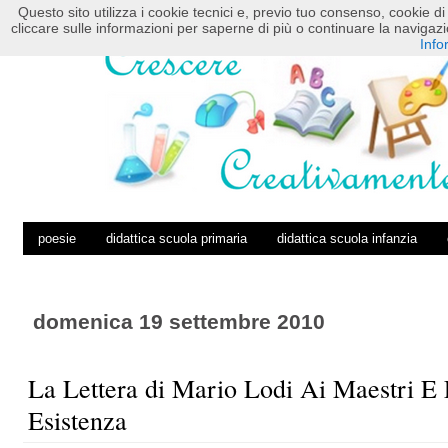
Questo sito utilizza i cookie tecnici e, previo tuo consenso, cookie di 
HOME
POSTS RSS
COMMENTS RSS
cliccare sulle informazioni per saperne di più o continuare la navig
Info
poesie
didattica scuola primaria
didattica scuola infanzia
domenica 19 settembre 2010
La Lettera di Mario Lodi Ai Maestri E
Esistenza