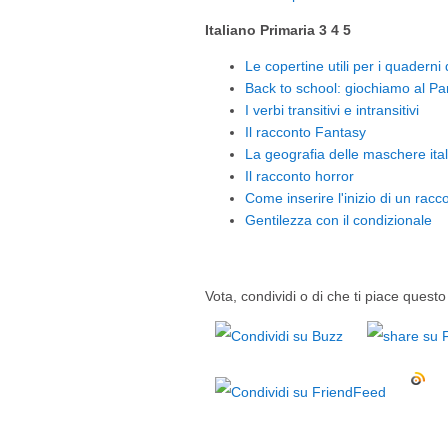
Italiano Primaria 3 4 5
Le copertine utili per i quaderni
Back to school: giochiamo al Par
I verbi transitivi e intransitivi
Il racconto Fantasy
La geografia delle maschere ita
Il racconto horror
Come inserire l'inizio di un racc
Gentilezza con il condizionale
Vota, condividi o di che ti piace questo 