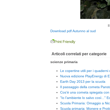
I
Download pdf Autunno al sud
Print Friendly
Articoli correlati per categorie
scienze primaria
Le copertine utili per i quaderni
Nuova edizione PlayEnergy di E
Earth Day 2013 per la scuola
Il passaggio della cometa Panst
Cos'è una cometa spiegata con 
"Io l'ambiente lo salvo così..." 
Scuola Primaria: Omaggio a Nic
Scuola primaria: Monere e Protis