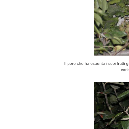
Il pero che ha esaurito i suoi frutt
cari