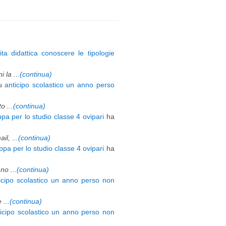
ita didattica conoscere le tipologie
 la ...
(continua)
u
anticipo scolastico un anno perso
 ...
(continua)
pa per lo studio classe 4 ovipari
ha
l, ...
(continua)
pa per lo studio classe 4 ovipari
ha
o ...
(continua)
icipo scolastico un anno perso non
 ...
(continua)
ticipo scolastico un anno perso non