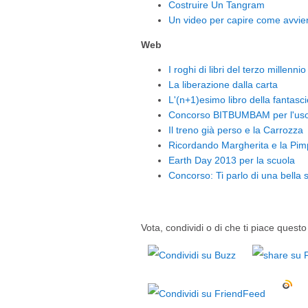
Costruire Un Tangram
Un video per capire come avviene
Web
I roghi di libri del terzo millennio
La liberazione dalla carta
L'(n+1)esimo libro della fantasci
Concorso BITBUMBAM per l'uso d
Il treno già perso e la Carrozza
Ricordando Margherita e la Pim
Earth Day 2013 per la scuola
Concorso: Ti parlo di una bella s
Vota, condividi o di che ti piace questo 