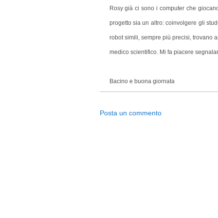
Rosy già ci sono i computer che giocano
progetto sia un altro: coinvolgere gli stu
robot simili, sempre più precisi, trovano
medico scientifico. Mi fa piacere segnala
Bacino e buona giornata
Posta un commento