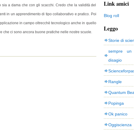
Link amici
 sia a dama che con gli scacchi. Credo che la validità del
denti in un apprendimento di tipo collaborativo e pratico. Poi
Blog roll
 applicazione in campo oltrecchè tecnologico anche in quello
Leggo
re che ci sono ancora buone pratiche nelle nostre scuole.
Storie di scie
sempre un
disagio
Scienceforpa
Rangle
Quantum Bea
Popinga
Ok panico
Oggiscienza