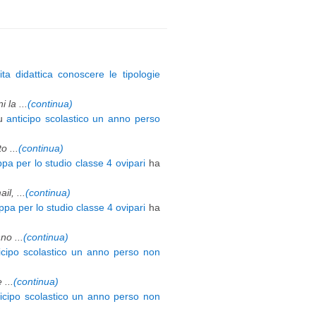
ita didattica conoscere le tipologie
 la ...
(continua)
u
anticipo scolastico un anno perso
 ...
(continua)
pa per lo studio classe 4 ovipari
ha
l, ...
(continua)
pa per lo studio classe 4 ovipari
ha
o ...
(continua)
icipo scolastico un anno perso non
 ...
(continua)
ticipo scolastico un anno perso non