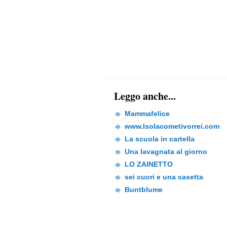
Leggo anche...
Mammafelice
www.Isolacometivorrei.com
La scuola in cartella
Una lavagnata al giorno
LO ZAINETTO
sei cuori e una casetta
Buntblume