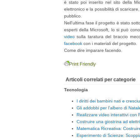
è stato poi inserito nel sito della Mic
elettronico e la possibilità di scaricar
pubblico.
Nell'ultima fase il progetto è stato sot
esperti della Microsoft, lo si può con
video
sulla taratura del braccio mec
facebook
con i materiali del progetto.
Come dire imparare facendo.
Print Friendly
Articoli correlati per categorie
Tecnologia
I diritti dei bambini nati e cresciu
Gli addobbi per l'albero di Natal
Realizzare video interattivi co
Costruire una giostrina ad elettri
Matematica Ricreativa: Costrui
Esperimento di Scienze: Scoppi