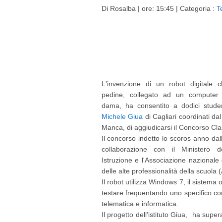
Di
Rosalba
| ore: 15:45 |
Categoria :
T
L'invenzione di un robot digitale
pedine, collegato ad un computer
dama, ha consentito a dodici stude
Michele Giua
di Cagliari coordinati da
Manca, di aggiudicarsi il Concorso Cla
Il concorso indetto lo scoros anno dal
collaborazione con il Ministero d
Istruzione e l'Associazione nazionale 
delle alte professionalità della scuola 
Il robot utilizza Windows 7, il sistema
testare frequentando uno specifico co
telematica e informatica.
Il progetto dell'istituto Giua, ha supe