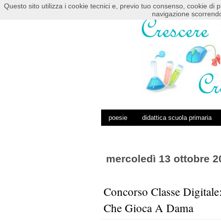
Questo sito utilizza i cookie tecnici e, previo tuo consenso, cookie di p
HOME
POSTS RSS
COMMENTS RSS
navigazione scorrendo
poesie
didattica scuola primaria
mercoledì 13 ottobre 2
Concorso Classe Digitale
Che Gioca A Dama