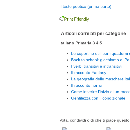
Il testo poetico (prima parte)
Print Friendly
Articoli correlati per categorie
Italiano Primaria 3 4 5
Le copertine utili per i quaderni
Back to school: giochiamo al Par
I verbi transitivi e intransitivi
Il racconto Fantasy
La geografia delle maschere ita
Il racconto horror
Come inserire l'inizio di un racc
Gentilezza con il condizionale
Vota, condividi o di che ti piace questo 