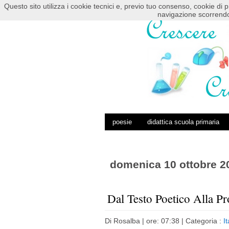
Questo sito utilizza i cookie tecnici e, previo tuo consenso, cookie di p
HOME
POSTS RSS
COMMENTS RSS
navigazione scorrendo
poesie
didattica scuola primaria
domenica 10 ottobre 2
Dal Testo Poetico Alla Pr
Di
Rosalba
| ore: 07:38 |
Categoria :
I