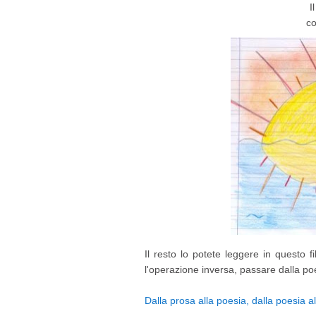
I
co
Il resto lo potete leggere in questo 
l'operazione inversa, passare dalla poe
Dalla prosa alla poesia, dalla poesia a