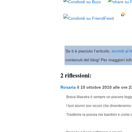
Se ti è piaciuto l'articolo,
iscriviti al
contenuti del blog! Per maggiori inf
2 riflessioni:
Rosaria
il 10 ottobre 2010 alle ore 2
Brava Maestra è sempre un piacere legge
I tuoi alunni son sicuro che diventeranno tu
Trasferire la poesia nei bambini e come da