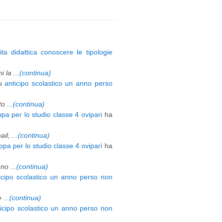
ita didattica conoscere le tipologie
 la ...
(continua)
u
anticipo scolastico un anno perso
 ...
(continua)
pa per lo studio classe 4 ovipari
ha
l, ...
(continua)
pa per lo studio classe 4 ovipari
ha
o ...
(continua)
icipo scolastico un anno perso non
 ...
(continua)
ticipo scolastico un anno perso non