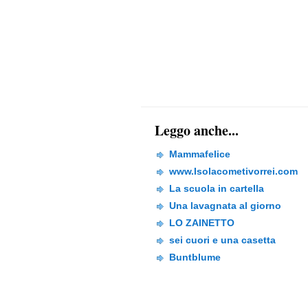
Leggo anche...
Mammafelice
www.Isolacometivorrei.com
La scuola in cartella
Una lavagnata al giorno
LO ZAINETTO
sei cuori e una casetta
Buntblume