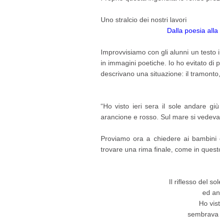
Uno stralcio dei nostri lavori
Dalla poesia alla
Improvvisiamo con gli alunni un testo 
in immagini poetiche. Io ho evitato di p
descrivano una situazione: il tramonto,
“Ho visto ieri sera il sole andare gi
arancione e rosso. Sul mare si vedeva il
Proviamo ora a chiedere ai bambini di
trovare una rima finale, come in quest
Il riflesso del s
ed an
Ho vist
sembrava 