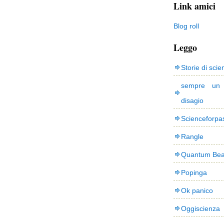
Link amici
Blog roll
Leggo
Storie di scie
sempre un
disagio
Scienceforpa
Rangle
Quantum Bea
Popinga
Ok panico
Oggiscienza