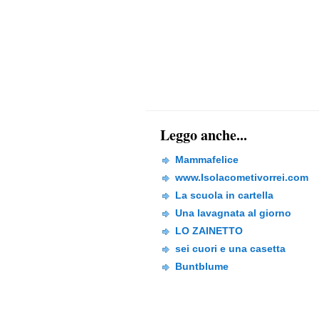
Leggo anche...
Mammafelice
www.Isolacometivorrei.com
La scuola in cartella
Una lavagnata al giorno
LO ZAINETTO
sei cuori e una casetta
Buntblume