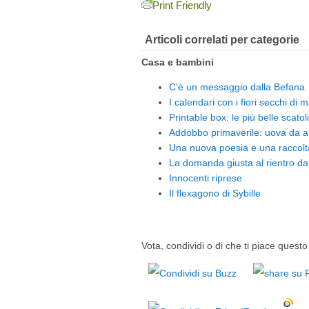
Print Friendly
Articoli correlati per categorie
Casa e bambini
C'è un messaggio dalla Befana
I calendari con i fiori secchi di 
Printable box: le più belle scatoli
Addobbo primaverile: uova da 
Una nuova poesia e una raccolta 
La domanda giusta al rientro da
Innocenti riprese
Il flexagono di Sybille
Vota, condividi o di che ti piace questo 