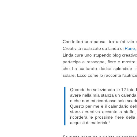
Cari lettori una pausa tra un'attività d
Creatività realizzato da Linda di
Pane, 
Linda cura uno stupendo blog creativo
partecipa a rassegne, fiere e mostre 
che ha catturato dodici splendide
solare. Ecco come lo racconta l'autrice
Quando ho selezionato le 12 foto h
avere nella mia stanza un calendar
e che non mi ricordasse solo scad
Questo per me è il calendario dell
stanza creativa accanto a stoffe, 
ricorderà le prossime fiere dell
acquisti di materiale!