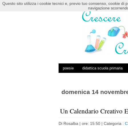
Questo sito utilizza i cookie tecnici e, previo tuo consenso, cookie di p
HOME
POSTS RSS
COMMENTS RSS
navigazione scorrendo
poesie
didattica scuola primaria
domenica 14 novembr
Un Calendario Creativo 
Di
Rosalba
| ore: 15:50 |
Categoria :
C