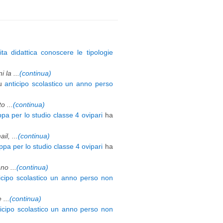
ita didattica conoscere le tipologie
 la ...
(continua)
u
anticipo scolastico un anno perso
 ...
(continua)
pa per lo studio classe 4 ovipari
ha
l, ...
(continua)
pa per lo studio classe 4 ovipari
ha
o ...
(continua)
icipo scolastico un anno perso non
 ...
(continua)
ticipo scolastico un anno perso non