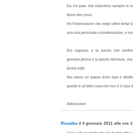
Da noi pare che manchino sempre le ba
fanno ben poco.
Ho l'impressione che negli ultimi tempi l
una mia personale considerazione, e non 
Ero ragazza, e la parola che sentiv
giovane,donna e la parola ritornava...or
tacere tutto.
Noi siamo un paese dove basi e strutt
questo è un'altra cosa che non è il caso 
Abbraccioni
Rosalba
il 4 gennaio 2011 alle ore 1