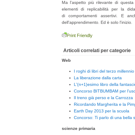
Ma l'aspetto più rilevante di quest
elementi di replicabilità per la dida
di comportamenti assertivi. E an
dell'apprendimento. Ed è solo l'inizio.
Print Friendly
Articoli correlati per categorie
Web
I roghi di libri del terzo millennio
La liberazione dalla carta
L'(n+1)esimo libro della fantasci
Concorso BITBUMBAM per l'uso d
Il treno già perso e la Carrozza
Ricordando Margherita e la Pim
Earth Day 2013 per la scuola
Concorso: Ti parlo di una bella s
scienze primaria