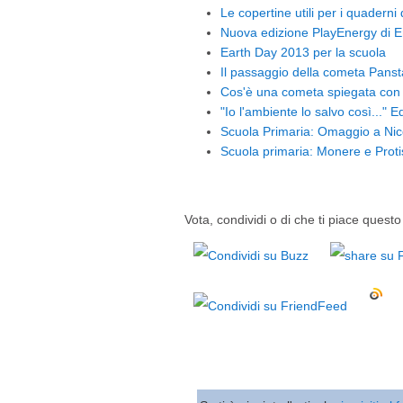
Le copertine utili per i quaderni
Nuova edizione PlayEnergy di E
Earth Day 2013 per la scuola
Il passaggio della cometa Panst
Cos'è una cometa spiegata con 
"Io l'ambiente lo salvo così..." 
Scuola Primaria: Omaggio a Nic
Scuola primaria: Monere e Protis
Vota, condividi o di che ti piace questo 