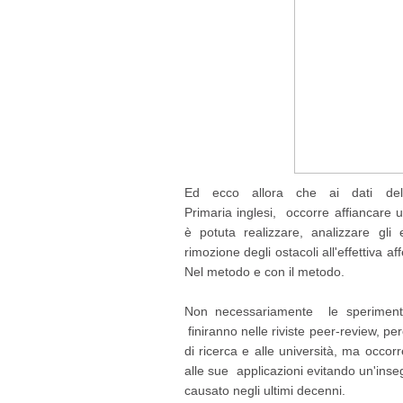
Ed ecco allora che ai dati dell
Primaria inglesi, occorre affiancare 
è potuta realizzare, analizzare gl
rimozione degli ostacoli all'effettiva 
Nel metodo e con il metodo.
Non necessariamente le sperimentaz
finiranno nelle riviste peer-review, pe
di ricerca e alle università, ma occo
alle sue applicazioni evitando un'inse
causato negli ultimi decenni.