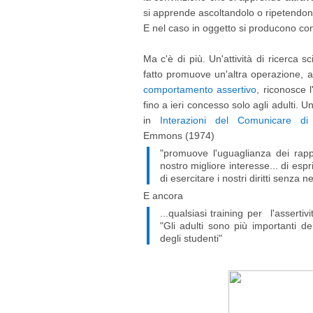
si apprende ascoltandolo o ripetendon
E nel caso in oggetto si producono cont
Ma c'è di più. Un'attività di ricerca sc
fatto promuove un'altra operazione, a
comportamento assertivo
, riconosce 
fino a ieri concesso solo agli adulti. U
in
Interazioni del Comunicare d
Emmons (1974)
"promuove l'uguaglianza dei rapp
nostro migliore interesse... di esp
di esercitare i nostri diritti senza ne
E ancora
...qualsiasi training per l'asserti
"Gli adulti sono più importanti de
degli studenti"