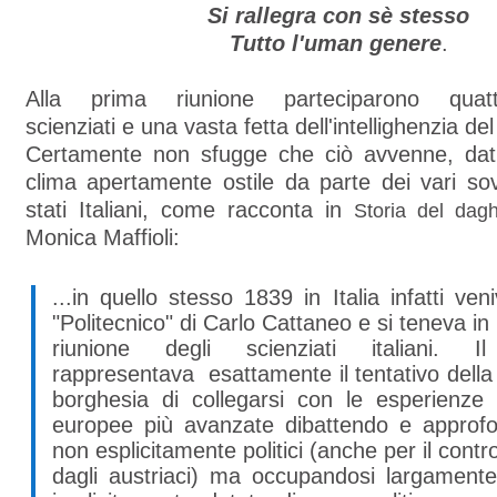
Si rallegra con sè stesso
Tutto l'uman genere
.
Alla prima riunione parteciparono quatt
scienziati e una vasta fetta dell'intellighenzia de
Certamente non sfugge che ciò avvenne, dati
clima apertamente ostile da parte dei vari sov
stati Italiani, come racconta in
Storia del daghe
Monica Maffioli:
...in quello stesso 1839 in Italia infatti ven
"Politecnico" di Carlo Cattaneo e si teneva in
riunione degli scienziati italiani. Il
rappresentava esattamente il tentativo dell
borghesia di collegarsi con le esperienze 
europee più avanzate dibattendo e approf
non esplicitamente politici (anche per il contro
dagli austriaci) ma occupandosi largamente