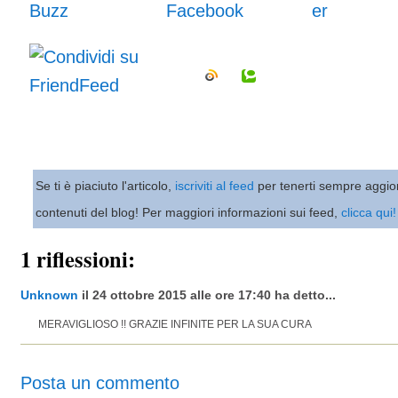
Se ti è piaciuto l'articolo,
iscriviti al feed
per tenerti sempre aggio
contenuti del blog! Per maggiori informazioni sui feed,
clicca qui!
1 riflessioni:
Unknown
il 24 ottobre 2015 alle ore 17:40 ha detto...
MERAVIGLIOSO !! GRAZIE INFINITE PER LA SUA CURA
Posta un commento