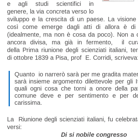
e agli studi scientifici in
genere, la via concreta verso lo
sviluppo e la crescita di un paese. La visione d
così come emerge dagli atti di allora è di 
(idealmente, ma non è cosa da poco). Non a ca
ancora divisa, ma già in fermento, il cura
della Prima riunione degli scienziati italiani, 
di ottobre 1839 a Pisa, prof E. Corridi, scriveva
Quanto io narrerò sarà per me gradita mater
sarà insieme argomento dilettevole per gli Ita
quali ogni cosa che torni a onore della pa
comune deve e per sentimento e per deb
carissima.
La Riunione degli scienziati italiani, fu celebrat
versi:
Di si nobile congresso