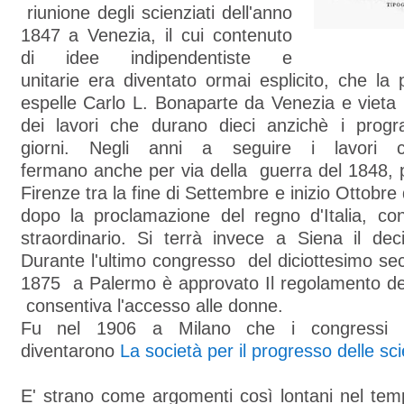
riunione degli scienziati dell'anno
1847 a Venezia, il cui contenuto
di idee indipendentiste e
unitarie era diventato ormai esplicito, che la p
espelle Carlo L. Bonaparte da Venezia e vieta
dei lavori che durano dieci anzichè i progr
giorni. Negli anni a seguire i lavori c
fermano anche per via della guerra del 1848, 
Firenze tra la fine di Settembre e inizio Ottobre
dopo la proclamazione del regno d'Italia, c
straordinario. Si terrà invece a Siena il de
Durante l'ultimo congresso del diciottesimo
sec
1875 a Palermo è approvato Il regolamento del
consentiva l'accesso alle donne.
Fu nel 1906 a Milano che i congressi de
diventarono
La società per il progresso delle sc
E' strano come argomenti così lontani nel temp