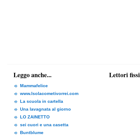
Leggo anche...
Lettori fiss
Mammafelice
www.Isolacometivorrei.com
La scuola in cartella
Una lavagnata al giorno
LO ZAINETTO
sei cuori e una casetta
Buntblume