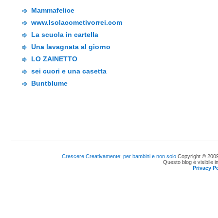
Mammafelice
www.Isolacometivorrei.com
La scuola in cartella
Una lavagnata al giorno
LO ZAINETTO
sei cuori e una casetta
Buntblume
Crescere Creativamente: per bambini e non solo
Copyright © 2009
Questo blog è visibile i
Privacy Po