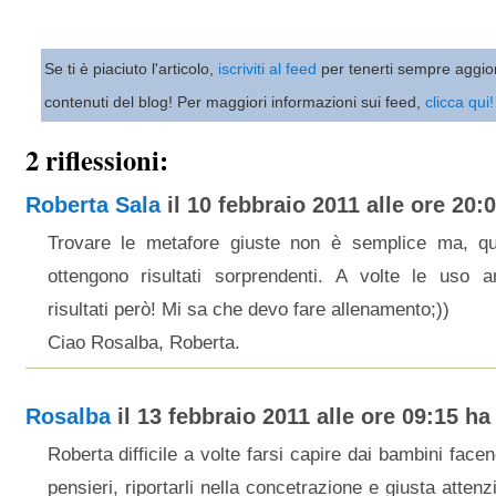
Se ti è piaciuto l'articolo,
iscriviti al feed
per tenerti sempre aggio
contenuti del blog! Per maggiori informazioni sui feed,
clicca qui!
2 riflessioni:
Roberta Sala
il 10 febbraio 2011 alle ore 20:0
Trovare le metafore giuste non è semplice ma, qu
ottengono risultati sorprendenti. A volte le uso an
risultati però! Mi sa che devo fare allenamento;))
Ciao Rosalba, Roberta.
Rosalba
il 13 febbraio 2011 alle ore 09:15 ha 
Roberta difficile a volte farsi capire dai bambini face
pensieri, riportarli nella concetrazione e giusta attenzi