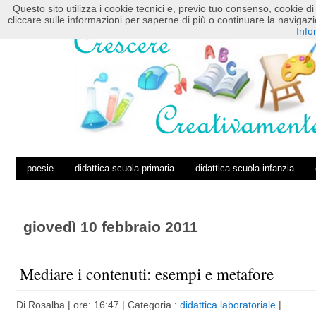
Questo sito utilizza i cookie tecnici e, previo tuo consenso, cookie di 
HOME
POSTS RSS
COMMENTS RSS
cliccare sulle informazioni per saperne di più o continuare la navig
Info
poesie
didattica scuola primaria
didattica scuola infanzia
giovedì 10 febbraio 2011
Mediare i contenuti: esempi e metafore
Di
Rosalba
| ore: 16:47 |
Categoria :
didattica laboratoriale
|