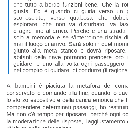
che tutto a bordo funzioni bene. Che la rot
giusta. Ed è quando ci guida verso un 
sconosciuto, verso qualcosa che dobb
esplorare, che non va disturbato, va lasc
e agire fino all'arrivo. Perchè è una strad
solo a memoria e se s'interrompe rischia d
mai il luogo di arrivo. Sarà solo in quel mo
giunto alla meta stanco e dovrà riposare, 
abitanti della nave potranno prendere loro
guidare, e uno alla volta ogni passeggero,
nel compito di guidare, di condurre (il ragion
Ai bambini è piaciuta la metafora del com
conservato le domande alla fine, quando io da
lo sforzo espositivo e della carica emotiva che ha
comprendere determinati passaggi, ho restituito
Ma non c'è tempo per riposare, perchè ogni d
la moderazione delle risposte, l'aggiustamento d