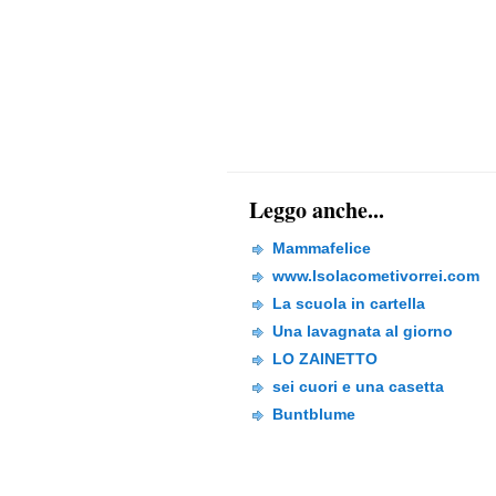
Leggo anche...
Mammafelice
www.Isolacometivorrei.com
La scuola in cartella
Una lavagnata al giorno
LO ZAINETTO
sei cuori e una casetta
Buntblume