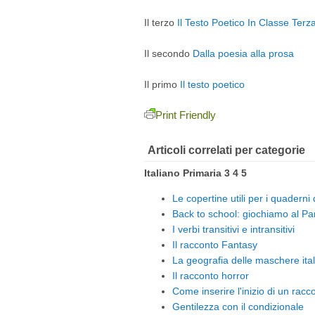
Il terzo
Il Testo Poetico In Classe Terz
Il secondo
Dalla poesia alla prosa
Il primo
Il testo poetico
Print Friendly
Articoli correlati per categorie
Italiano Primaria 3 4 5
Le copertine utili per i quaderni
Back to school: giochiamo al Par
I verbi transitivi e intransitivi
Il racconto Fantasy
La geografia delle maschere ita
Il racconto horror
Come inserire l'inizio di un racc
Gentilezza con il condizionale