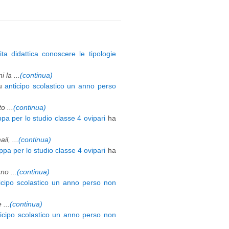
ita didattica conoscere le tipologie
 la ...
(continua)
u
anticipo scolastico un anno perso
 ...
(continua)
pa per lo studio classe 4 ovipari
ha
l, ...
(continua)
pa per lo studio classe 4 ovipari
ha
o ...
(continua)
icipo scolastico un anno perso non
 ...
(continua)
ticipo scolastico un anno perso non