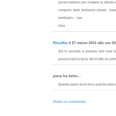
piccoli maturino per svolgere le attività 
comporre delle bellissime poesie ..natu
similitudini ...ciao
elisa
Rosalba
il 27 marzo 2011 alle ore 20
Già in seconda si possono fare cose be
possono fare in terza. Ma di tutto mi conf
piera ha detto...
Quando passo da te trovo qualche idea s
Posta un commento