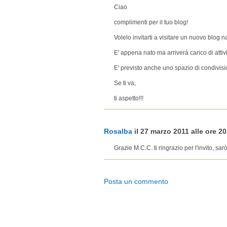
Ciao
complimenti per il tuo blog!
Volelo invitarti a visitare un nuovo blog 
E' appena nato ma arriverà carico di attivi
E' previsto anche uno spazio di condivisio
Se ti va,
ti aspetto!!!
Rosalba
il 27 marzo 2011 alle ore 20
Grazie M.C.C. ti ringrazio per l'invito, sarò
Posta un commento