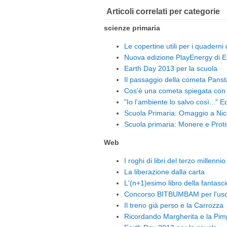
Articoli correlati per categorie
scienze primaria
Le copertine utili per i quaderni
Nuova edizione PlayEnergy di E
Earth Day 2013 per la scuola
Il passaggio della cometa Panst
Cos'è una cometa spiegata con 
"Io l'ambiente lo salvo così..." 
Scuola Primaria: Omaggio a Nic
Scuola primaria: Monere e Protis
Web
I roghi di libri del terzo millennio
La liberazione dalla carta
L'(n+1)esimo libro della fantasci
Concorso BITBUMBAM per l'uso d
Il treno già perso e la Carrozza
Ricordando Margherita e la Pim