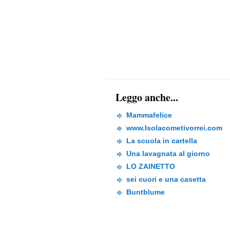
Leggo anche...
Mammafelice
www.Isolacometivorrei.com
La scuola in cartella
Una lavagnata al giorno
LO ZAINETTO
sei cuori e una casetta
Buntblume