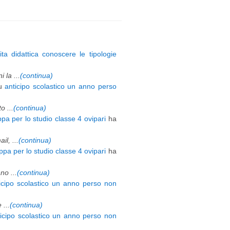
ita didattica conoscere le tipologie
 la ...
(continua)
u
anticipo scolastico un anno perso
 ...
(continua)
pa per lo studio classe 4 ovipari
ha
l, ...
(continua)
pa per lo studio classe 4 ovipari
ha
o ...
(continua)
icipo scolastico un anno perso non
 ...
(continua)
ticipo scolastico un anno perso non