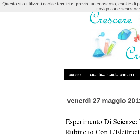
Questo sito utilizza i cookie tecnici e, previo tuo consenso, cookie di p
HOME
POSTS RSS
COMMENTS RSS
navigazione scorrendo
poesie
didattica scuola primaria
venerdì 27 maggio 201
Esperimento Di Scienze: 
Rubinetto Con L'Elettricit