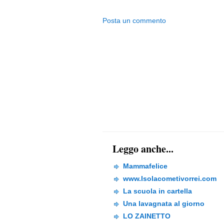
Posta un commento
Leggo anche...
Mammafelice
www.Isolacometivorrei.com
La scuola in cartella
Una lavagnata al giorno
LO ZAINETTO