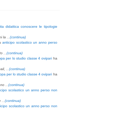
ita didattica conoscere le tipologie
 la ...
(continua)
u
anticipo scolastico un anno perso
 ...
(continua)
pa per lo studio classe 4 ovipari
ha
l, ...
(continua)
pa per lo studio classe 4 ovipari
ha
o ...
(continua)
icipo scolastico un anno perso non
 ...
(continua)
ticipo scolastico un anno perso non