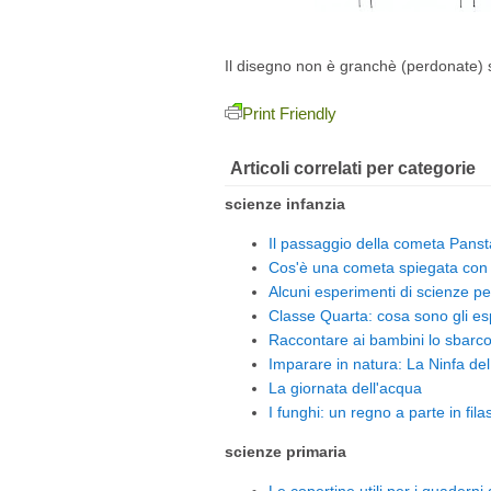
Il disegno non è granchè (perdonate) 
Print Friendly
Articoli correlati per categorie
scienze infanzia
Il passaggio della cometa Panst
Cos'è una cometa spiegata con 
Alcuni esperimenti di scienze per
Classe Quarta: cosa sono gli es
Raccontare ai bambini lo sbarco
Imparare in natura: La Ninfa de
La giornata dell'acqua
I funghi: un regno a parte in fila
scienze primaria