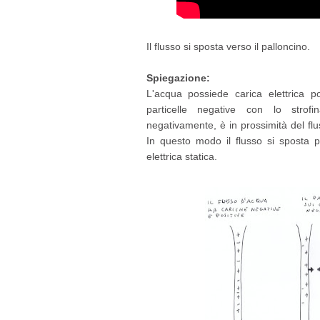
Il flusso si sposta verso il palloncino.
Spiegazione:
L'acqua possiede carica elettrica po
particelle negative con lo strof
negativamente, è in prossimità del flus
In questo modo il flusso si sposta pe
elettrica statica.