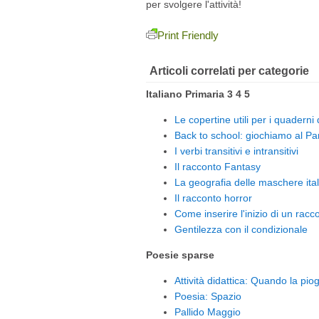
per svolgere l'attività!
Print Friendly
Articoli correlati per categorie
Italiano Primaria 3 4 5
Le copertine utili per i quaderni
Back to school: giochiamo al Par
I verbi transitivi e intransitivi
Il racconto Fantasy
La geografia delle maschere ita
Il racconto horror
Come inserire l'inizio di un racc
Gentilezza con il condizionale
Poesie sparse
Attività didattica: Quando la pio
Poesia: Spazio
Pallido Maggio