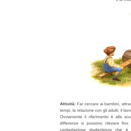
Attività:
Far cercare ai bambini, attrave
tempi, la relazione con gli adulti, il lavo
Ovviamente il riferimento è alla sc
differenze si possono rilevare fino
contestazione studentesca che è c