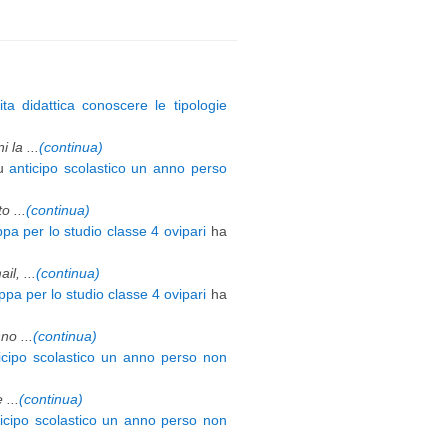
ita didattica conoscere le tipologie
 la ...
(continua)
u
anticipo scolastico un anno perso
 ...
(continua)
pa per lo studio classe 4 ovipari
ha
l, ...
(continua)
pa per lo studio classe 4 ovipari
ha
o ...
(continua)
icipo scolastico un anno perso non
 ...
(continua)
ticipo scolastico un anno perso non