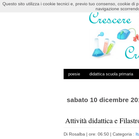
Questo sito utilizza i cookie tecnici e, previo tuo consenso, cookie di p
HOME
POSTS RSS
COMMENTS RSS
navigazione scorrendo
poesie
didattica scuola primaria
sabato 10 dicembre 20
Attività didattica e Filast
Di
Rosalba
| ore: 06:50 |
Categoria :
I