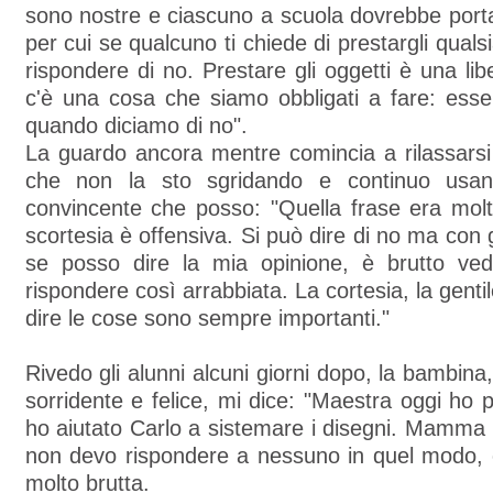
sono nostre e ciascuno a scuola dovrebbe porta
per cui se qualcuno ti chiede di prestargli quals
rispondere di no. Prestare gli oggetti è una lib
c'è una cosa che siamo obbligati a fare: esse
quando diciamo di no".
La guardo ancora mentre comincia a rilassar
che non la sto sgridando e continuo usan
convincente che posso: "Quella frase era molt
scortesia è offensiva. Si può dire di no ma con 
se posso dire la mia opinione, è brutto ve
rispondere così arrabbiata. La cortesia, la genti
dire le cose sono sempre importanti."
Rivedo gli alunni alcuni giorni dopo, la bambina, 
sorridente e felice, mi dice: "Maestra oggi ho p
ho aiutato Carlo a sistemare i disegni. Mamma
non devo rispondere a nessuno in quel modo,
molto brutta.