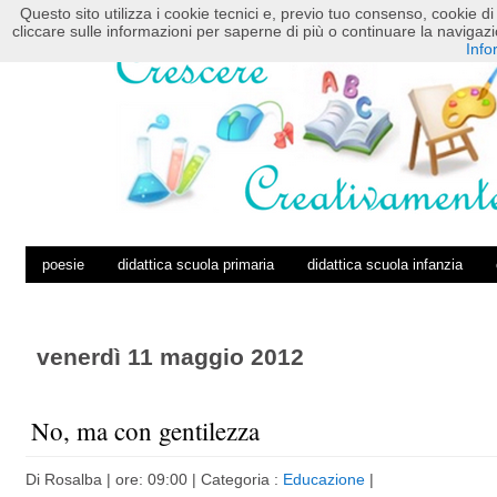
Questo sito utilizza i cookie tecnici e, previo tuo consenso, cookie di 
HOME
POSTS RSS
COMMENTS RSS
cliccare sulle informazioni per saperne di più o continuare la navig
Info
poesie
didattica scuola primaria
didattica scuola infanzia
venerdì 11 maggio 2012
No, ma con gentilezza
Di
Rosalba
| ore: 09:00 |
Categoria :
Educazione
|