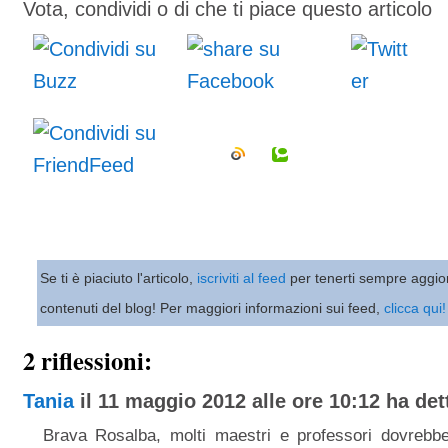
Vota, condividi o di che ti piace questo articolo
Se ti è piaciuto l'articolo,
iscriviti al feed
per tenerti sempre aggio
contenuti del blog! Per maggiori informazioni sui feed,
clicca qui!
2 riflessioni:
Tania
il 11 maggio 2012 alle ore 10:12 ha dett
Brava Rosalba, molti maestri e professori dovrebb