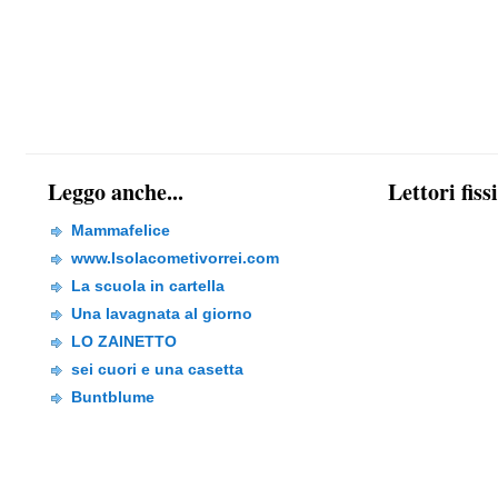
Leggo anche...
Lettori fiss
Mammafelice
www.Isolacometivorrei.com
La scuola in cartella
Una lavagnata al giorno
LO ZAINETTO
sei cuori e una casetta
Buntblume