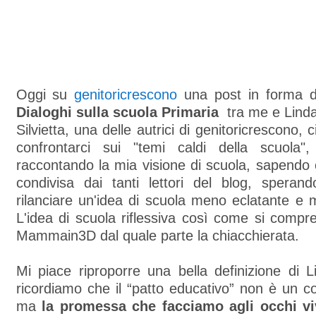
Oggi su
genitoricrescono
una post in forma di
Dialoghi sulla scuola Primaria
tra me e Lind
Silvietta, una delle autrici di genitoricrescono, 
confrontarci sui "temi caldi della scuola"
raccontando la mia visione di scuola, sapendo 
condivisa dai tanti lettori del blog, spera
rilanciare un'idea di scuola meno eclatante e
L'idea di scuola riflessiva così come si compr
Mammain3D dal quale parte la chiacchierata.
Mi piace riproporre una bella definizione di 
ricordiamo che il “patto educativo” non è un co
ma
la promessa che facciamo agli occhi viv