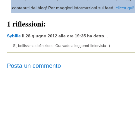
contenuti del blog! Per maggiori informazioni sui feed,
clicca qui!
1 riflessioni:
Sybille
il 28 giugno 2012 alle ore 19:35 ha detto...
Sí, bellissima definizione. Ora vado a leggermi l'intervista. :)
Posta un commento