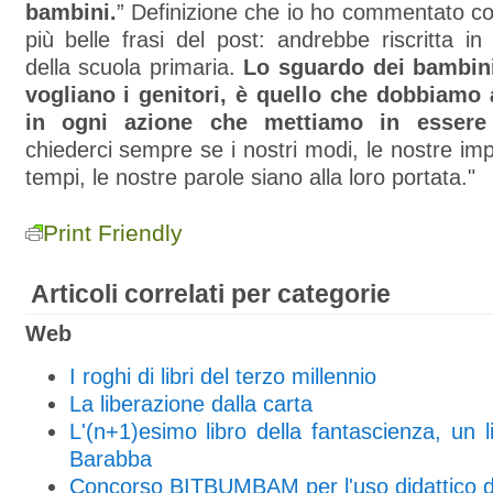
bambini.
” Definizione che io ho commentato cos
più belle frasi del post: andrebbe riscritta i
della scuola primaria.
Lo sguardo dei bambin
vogliano i genitori, è quello che dobbiamo
in ogni azione che mettiamo in essere 
chiederci sempre se i nostri modi, le nostre impo
tempi, le nostre parole siano alla loro portata."
Print Friendly
Articoli correlati per categorie
Web
I roghi di libri del terzo millennio
La liberazione dalla carta
L'(n+1)esimo libro della fantascienza, un li
Barabba
Concorso BITBUMBAM per l'uso didattico de