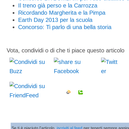
Il treno già perso e la Carrozza
Ricordando Margherita e la Pimpa
Earth Day 2013 per la scuola
Concorso: Ti parlo di una bella storia
Vota, condividi o di che ti piace questo articolo
Se ti è piaciuto l'articolo,
iscriviti al feed
per tenerti sempre aggio