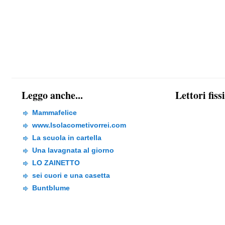
Leggo anche...
Lettori fiss
Mammafelice
www.Isolacometivorrei.com
La scuola in cartella
Una lavagnata al giorno
LO ZAINETTO
sei cuori e una casetta
Buntblume