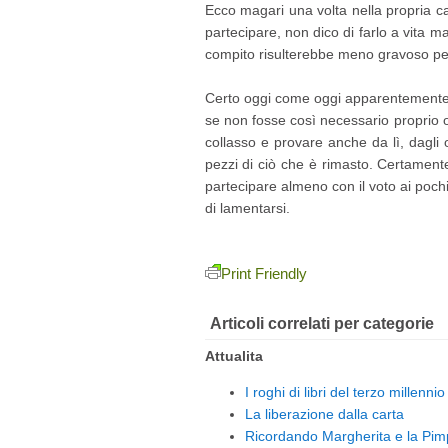
Ecco magari una volta nella propria car
partecipare, non dico di farlo a vita ma
compito risulterebbe meno gravoso per 
Certo oggi come oggi apparentemente 
se non fosse così necessario proprio or
collasso e provare anche da lì, dagli or
pezzi di ciò che è rimasto. Certament
partecipare almeno con il voto ai pochi
di lamentarsi.
Print Friendly
Articoli correlati per categorie
Attualita
I roghi di libri del terzo millennio
La liberazione dalla carta
Ricordando Margherita e la Pim