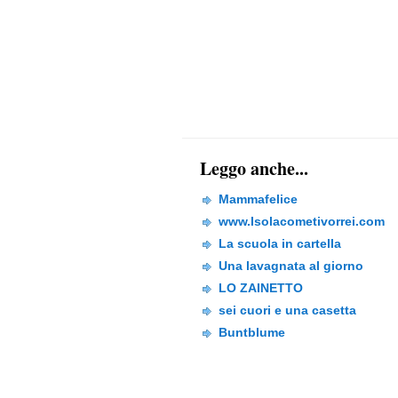
Leggo anche...
Mammafelice
www.Isolacometivorrei.com
La scuola in cartella
Una lavagnata al giorno
LO ZAINETTO
sei cuori e una casetta
Buntblume