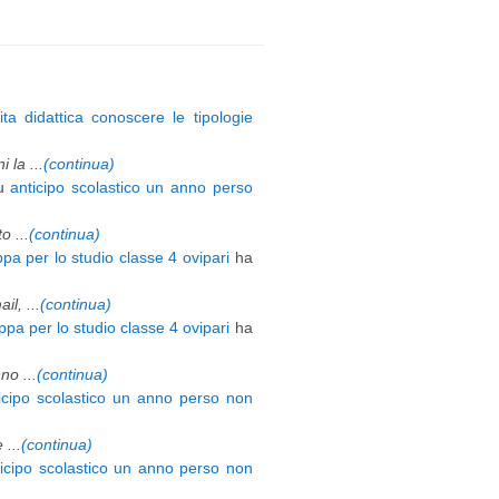
ita didattica conoscere le tipologie
 la ...
(continua)
u
anticipo scolastico un anno perso
 ...
(continua)
pa per lo studio classe 4 ovipari
ha
l, ...
(continua)
pa per lo studio classe 4 ovipari
ha
o ...
(continua)
icipo scolastico un anno perso non
 ...
(continua)
ticipo scolastico un anno perso non