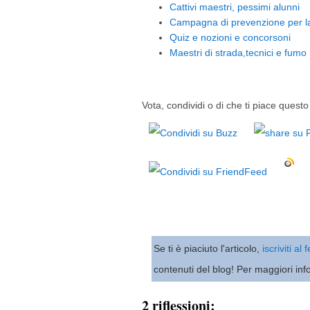
Cattivi maestri, pessimi alunni
Campagna di prevenzione per la
Quiz e nozioni e concorsoni
Maestri di strada,tecnici e fumo
Vota, condividi o di che ti piace questo 
Se ti è piaciuto l'articolo,
iscriviti al
contenuti del blog! Per maggiori inf
2 riflessioni: