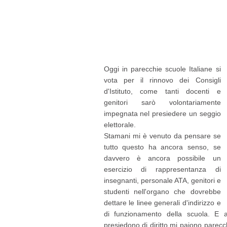
Oggi in parecchie scuole Italiane si
vota per il rinnovo dei Consigli
d'Istituto, come tanti docenti e
genitori sarò volontariamente
impegnata nel presiedere un seggio
elettorale.
Stamani mi è venuto da pensare se
tutto questo ha ancora senso, se
davvero è ancora possibile un
esercizio di rappresentanza di
insegnanti, personale ATA, genitori e
studenti nell'organo che dovrebbe
dettare le linee generali d'indirizzo e
di funzionamento della scuola. E a 
presiedono di diritto mi paiono parecc