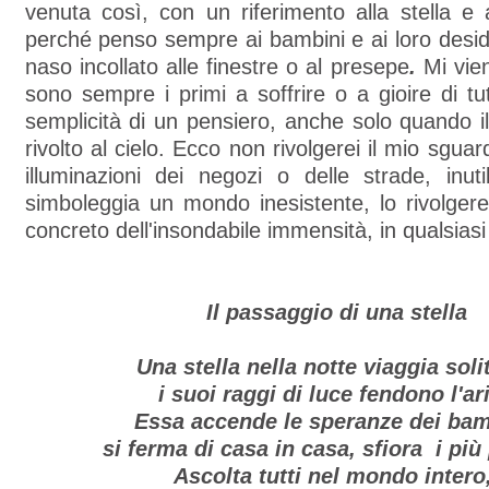
venuta così, con un riferimento alla stella e 
perché penso sempre ai bambini e ai loro desider
naso incollato alle finestre o al presepe
.
Mi vie
sono sempre i primi a soffrire o a gioire di tu
semplicità di un pensiero, anche solo quando i
rivolto al cielo. Ecco non rivolgerei il mio sguar
illuminazioni dei negozi o delle strade, inut
simboleggia un mondo inesistente, lo rivolgere
concreto dell'insondabile immensità, in qualsiasi
Il passaggio di una stella
Una stella nella notte viaggia soli
i suoi raggi di luce fendono l'ari
Essa accende le speranze dei bam
si ferma di casa in casa, sfiora i più 
Ascolta tutti nel mondo intero