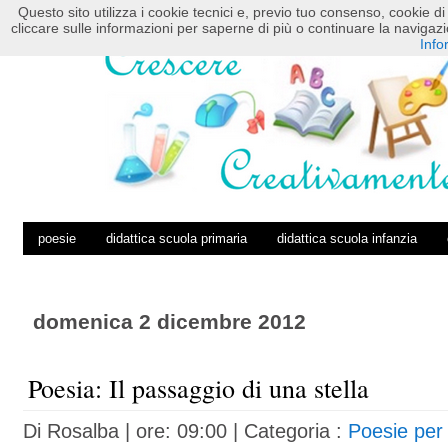
Questo sito utilizza i cookie tecnici e, previo tuo consenso, cookie di 
HOME
POSTS RSS
COMMENTS RSS
cliccare sulle informazioni per saperne di più o continuare la navig
Info
poesie
didattica scuola primaria
didattica scuola infanzia
domenica 2 dicembre 2012
Poesia: Il passaggio di una stella
Di
Rosalba
| ore: 09:00 |
Categoria :
Poesie per 