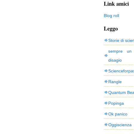
Link amici
Blog roll
Leggo
Storie di scie
sempre un
disagio
Scienceforpa
Rangle
Quantum Bea
Popinga
Ok panico
Oggiscienza