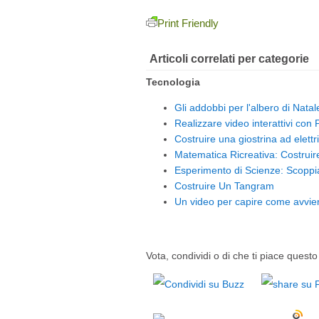
Print Friendly
Articoli correlati per categorie
Tecnologia
Gli addobbi per l'albero di Natal
Realizzare video interattivi co
Costruire una giostrina ad elettri
Matematica Ricreativa: Costrui
Esperimento di Scienze: Scoppi
Costruire Un Tangram
Un video per capire come avviene
Vota, condividi o di che ti piace questo 