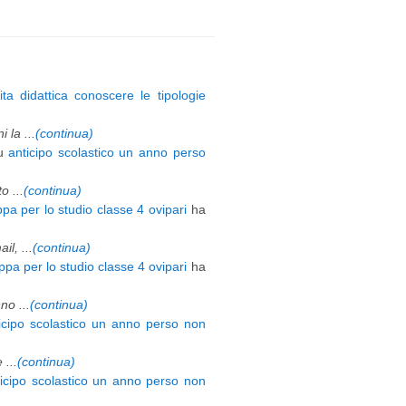
ita didattica conoscere le tipologie
 la ...
(continua)
u
anticipo scolastico un anno perso
 ...
(continua)
pa per lo studio classe 4 ovipari
ha
l, ...
(continua)
pa per lo studio classe 4 ovipari
ha
o ...
(continua)
icipo scolastico un anno perso non
 ...
(continua)
ticipo scolastico un anno perso non