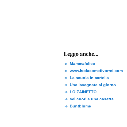
Leggo anche...
Mammafelice
www.Isolacometivorrei.com
La scuola in cartella
Una lavagnata al giorno
LO ZAINETTO
sei cuori e una casetta
Buntblume