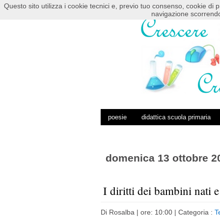
Questo sito utilizza i cookie tecnici e, previo tuo consenso, cookie di p
HOME
POSTS RSS
COMMENTS RSS
navigazione scorrendo
poesie
didattica scuola primaria
domenica 13 ottobre 2
I diritti dei bambini nati e
Di
Rosalba
| ore: 10:00 |
Categoria :
T