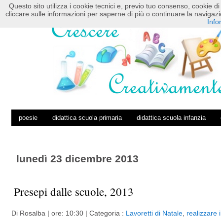
Questo sito utilizza i cookie tecnici e, previo tuo consenso, cookie di 
HOME
POSTS RSS
COMMENTS RSS
cliccare sulle informazioni per saperne di più o continuare la navig
Info
poesie
didattica scuola primaria
didattica scuola infanzia
lunedì 23 dicembre 2013
Presepi dalle scuole, 2013
Di
Rosalba
| ore: 10:30 |
Categoria :
Lavoretti di Natale
,
realizzare 