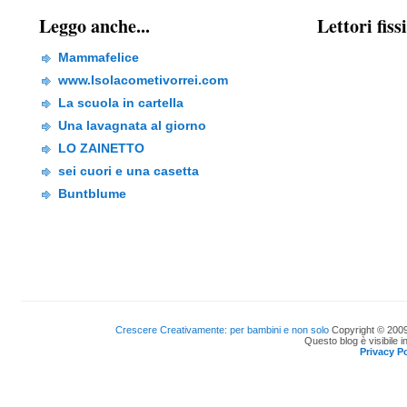
Leggo anche...
Lettori fiss
Mammafelice
www.Isolacometivorrei.com
La scuola in cartella
Una lavagnata al giorno
LO ZAINETTO
sei cuori e una casetta
Buntblume
Crescere Creativamente: per bambini e non solo
Copyright © 2009
Questo blog è visibile i
Privacy Po