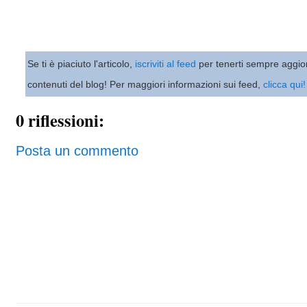
Se ti è piaciuto l'articolo,
iscriviti al feed
per tenerti sempre aggio
contenuti del blog! Per maggiori informazioni sui feed,
clicca qui!
0 riflessioni:
Posta un commento