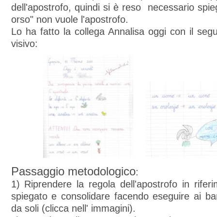
dell'apostrofo, quindi si è reso necessario spi
orso" non vuole l'apostrofo.
Lo ha fatto la collega Annalisa oggi con il se
visivo:
Passaggio metodologico
:
1) Riprendere la regola dell'apostrofo in rife
spiegato e consolidare facendo eseguire ai bam
da soli (clicca nell' immagini).