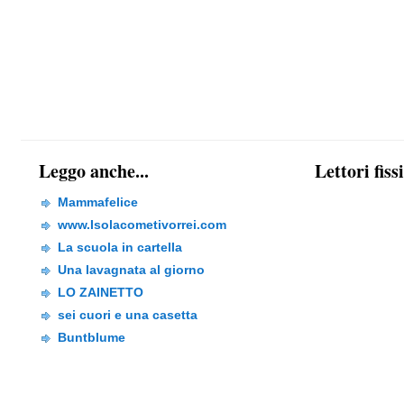
Leggo anche...
Lettori fiss
Mammafelice
www.Isolacometivorrei.com
La scuola in cartella
Una lavagnata al giorno
LO ZAINETTO
sei cuori e una casetta
Buntblume