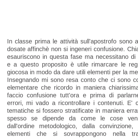
In classe prima le attività sull'apostrofo sono 
dosate affinchè non si ingeneri confusione. Ch
esauriscono in questa fase ma necessitano di
e a questo proposito è utile rimarcare le reg
giocosa in modo da dare utili elementi per la m
Insegnando mi sono resa conto che ci sono co
elementare che ricordo in maniera chiarissima
faccio confusione tutt'ora e prima di parlar
errori, mi vado a ricontrollare i contenuti. E
tematiche si fossero stratificate in maniera er
spesso se dipende da come le cose veng
dall'ordine metodologico, dalla convinzione, 
elementi che si sovrappongono nella tra