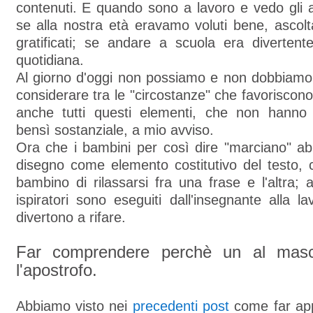
contenuti. E quando sono a lavoro e vedo gli 
se alla nostra età eravamo voluti bene, ascoltat
gratificati; se andare a scuola era divertent
quotidiana.
Al giorno d'oggi non possiamo e non dobbiamo
considerare tra le "circostanze" che favorisco
anche tutti questi elementi, che non hanno
bensì sostanziale, a mio avviso.
Ora che i bambini per così dire "marciano" ab
disegno come elemento costitutivo del testo,
bambino di rilassarsi fra una frase e l'altra; a
ispiratori sono eseguiti dall'insegnante alla l
divertono a rifare.
Far comprendere perchè un al masc
l'apostrofo.
Abbiamo visto nei
precedenti post
come far app