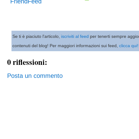
Se ti è piaciuto l'articolo,
iscriviti al feed
per tenerti sempre aggio
contenuti del blog! Per maggiori informazioni sui feed,
clicca qui!
0 riflessioni:
Posta un commento