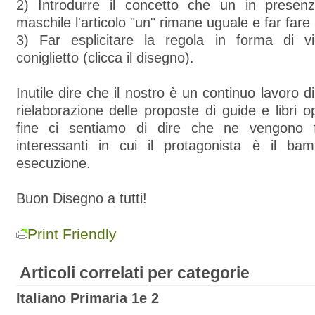
2) Introdurre il concetto che un in prese
maschile l'articolo "un" rimane uguale e far fare l
3) Far esplicitare la regola in forma di v
coniglietto (clicca il disegno).
Inutile dire che il nostro è un continuo lavoro di
rielaborazione delle proposte di guide e libri o
fine ci sentiamo di dire che ne vengono fu
interessanti in cui il protagonista è il ba
esecuzione.
Buon Disegno a tutti!
Print Friendly
Articoli correlati per categorie
Italiano Primaria 1e 2