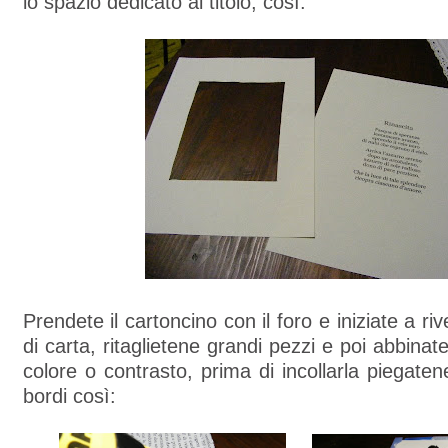
lo spazio dedicato al titolo; così:
Prendete il cartoncino con il foro e iniziate a riv
di carta, ritaglietene grandi pezzi e poi abbinatel
colore o contrasto, prima di incollarla piegaten
bordi così: