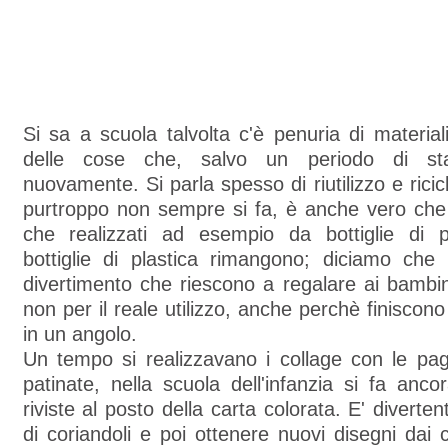
Si sa a scuola talvolta c'è penuria di materia
delle cose che, salvo un periodo di stab
nuovamente. Si parla spesso di riutilizzo e rici
purtroppo non sempre si fa, è anche vero che 
che realizzati ad esempio da bottiglie di 
bottiglie di plastica rimangono; diciamo che 
divertimento che riescono a regalare ai bambini 
non per il reale utilizzo, anche perchè finiscon
in un angolo.
Un tempo si realizzavano i collage con le pagi
patinate, nella scuola dell'infanzia si fa ancor
riviste al posto della carta colorata. E' divert
di coriandoli e poi ottenere nuovi disegni dai c