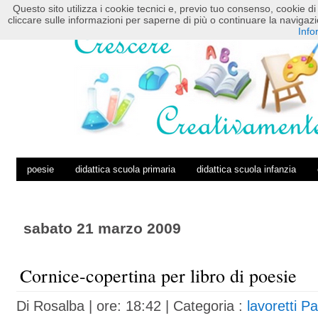
Questo sito utilizza i cookie tecnici e, previo tuo consenso, cookie di 
HOME
POSTS RSS
COMMENTS RSS
cliccare sulle informazioni per saperne di più o continuare la navig
Info
poesie
didattica scuola primaria
didattica scuola infanzia
sabato 21 marzo 2009
Cornice-copertina per libro di poesie
Di
Rosalba
| ore: 18:42 |
Categoria :
lavoretti P