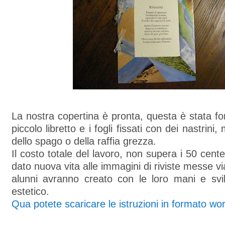
La nostra copertina è pronta, questa è stata fo
piccolo libretto e i fogli fissati con dei nastrini
dello spago o della raffia grezza.
Il costo totale del lavoro, non supera i 50 cent
dato nuova vita alle immagini di riviste messe v
alunni avranno creato con le loro mani e svil
estetico.
Qua potete scaricare le istruzioni in formato wo