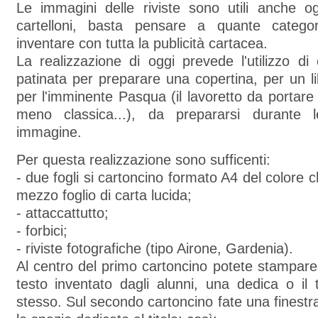
Le immagini delle riviste sono utili anche og
cartelloni, basta pensare a quante catego
inventare con tutta la publicità cartacea.
La realizzazione di oggi prevede l'utilizzo di 
patinata per preparare una copertina, per un li
per l'imminente Pasqua (il lavoretto da portare
meno classica...), da prepararsi durante 
immagine.
Per questa realizzazione sono sufficenti:
- due fogli si cartoncino formato A4 del colore c
mezzo foglio di carta lucida;
- attaccattutto;
- forbici;
- riviste fotografiche (tipo Airone, Gardenia).
Al centro del primo cartoncino potete stampar
testo inventato dagli alunni, una dedica o il t
stesso. Sul secondo cartoncino fate una finest