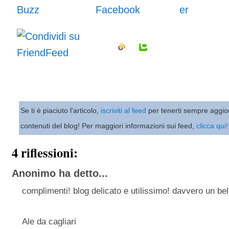
Se ti è piaciuto l'articolo,
iscriviti al feed
per tenerti sempre aggio
contenuti del blog! Per maggiori informazioni sui feed,
clicca qui!
4 riflessioni:
Anonimo ha detto...
complimenti! blog delicato e utilissimo! davvero un bel
Ale da cagliari