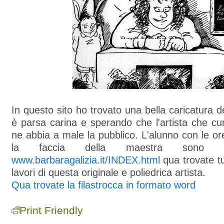
In questo sito ho trovato una bella caricatura d
è parsa carina e sperando che l'artista che cur
ne abbia a male la pubblico. L'alunno con le or
la faccia della maestra sono dive
www.barbaragalizia.it/INDEX.html
qua trovate tut
lavori di questa originale e poliedrica artista.
Qua trovate la filastrocca in formato word
Print Friendly