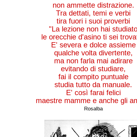
non ammette distrazione.
Tra dettati, temi e verbi
tira fuori i suoi proverbi
"La lezione non hai studiat
le orecchie d'asino ti sei trova
E' severa e dolce assieme
qualche volta divertente,
ma non farla mai adirare
evitando di studiare,
fai il compito puntuale
studia tutto da manuale.
E' così farai felici
maestre mamme e anche gli ami
Rosalba