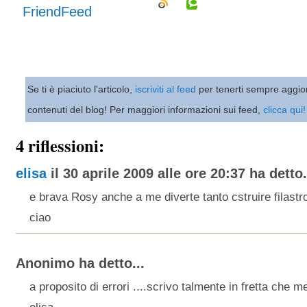
Se ti è piaciuto l'articolo,
iscriviti al feed
per tenerti sempre aggio
contenuti del blog! Per maggiori informazioni sui feed,
clicca qui!
4 riflessioni:
elisa
il 30 aprile 2009 alle ore 20:37 ha detto.
e brava Rosy anche a me diverte tanto cstruire filastr
ciao
Anonimo ha detto...
a proposito di errori ....scrivo talmente in fretta che 