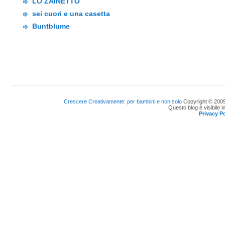
LO ZAINETTO
sei cuori e una casetta
Buntblume
Crescere Creativamente: per bambini e non solo
Copyright © 2009
Questo blog è visibile i
Privacy Po