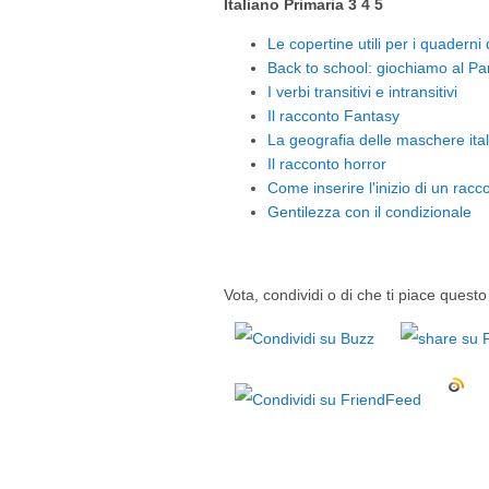
Italiano Primaria 3 4 5
Le copertine utili per i quaderni
Back to school: giochiamo al Par
I verbi transitivi e intransitivi
Il racconto Fantasy
La geografia delle maschere ita
Il racconto horror
Come inserire l'inizio di un racc
Gentilezza con il condizionale
Vota, condividi o di che ti piace questo 