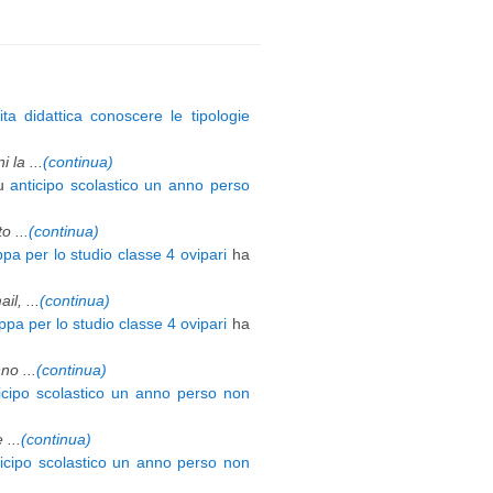
ita didattica conoscere le tipologie
 la ...
(continua)
u
anticipo scolastico un anno perso
 ...
(continua)
pa per lo studio classe 4 ovipari
ha
l, ...
(continua)
pa per lo studio classe 4 ovipari
ha
o ...
(continua)
icipo scolastico un anno perso non
 ...
(continua)
ticipo scolastico un anno perso non