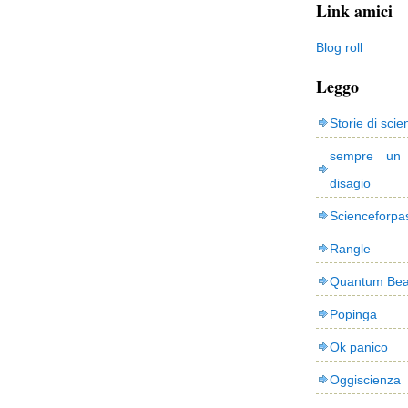
Link amici
Blog roll
Leggo
Storie di scie
sempre un
disagio
Scienceforpa
Rangle
Quantum Bea
Popinga
Ok panico
Oggiscienza