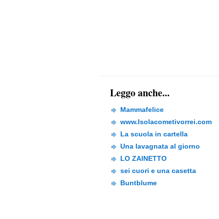
Leggo anche...
Mammafelice
www.Isolacometivorrei.com
La scuola in cartella
Una lavagnata al giorno
LO ZAINETTO
sei cuori e una casetta
Buntblume