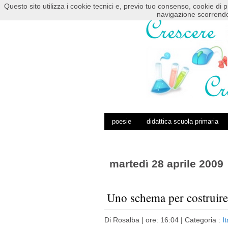
Questo sito utilizza i cookie tecnici e, previo tuo consenso, cookie di p
HOME
POSTS RSS
COMMENTS RSS
navigazione scorrendo
poesie
didattica scuola primaria
martedì 28 aprile 2009
Uno schema per costruire
Di
Rosalba
| ore: 16:04 |
Categoria :
I