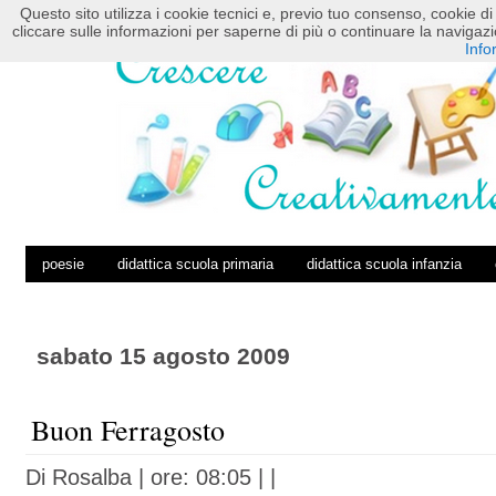
Questo sito utilizza i cookie tecnici e, previo tuo consenso, cookie di 
HOME
POSTS RSS
COMMENTS RSS
cliccare sulle informazioni per saperne di più o continuare la navig
Info
poesie
didattica scuola primaria
didattica scuola infanzia
sabato 15 agosto 2009
Buon Ferragosto
Di
Rosalba
| ore: 08:05 |
|