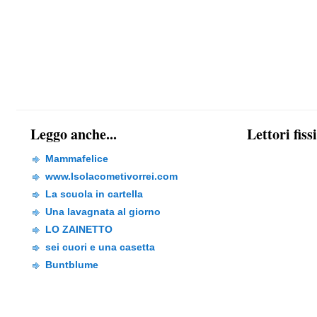
Leggo anche...
Lettori fiss
Mammafelice
www.Isolacometivorrei.com
La scuola in cartella
Una lavagnata al giorno
LO ZAINETTO
sei cuori e una casetta
Buntblume